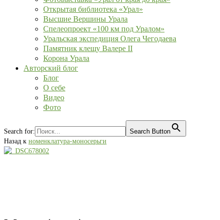
Открытая библиотека «Урал»
Высшие Вершины Урала
Спелеопроект «100 км под Уралом»
Уральская экспедиция Олега Чегодаева
Памятник клещу Валере II
Корона Урала
Авторский блог
Блог
О себе
Видео
Фото
Search for:
Search Button
Назад к
номенклатура-моносерьги