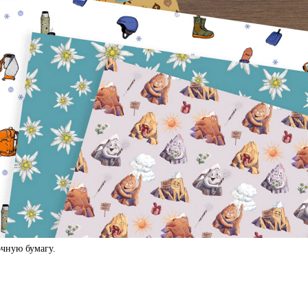
чную бумагу.