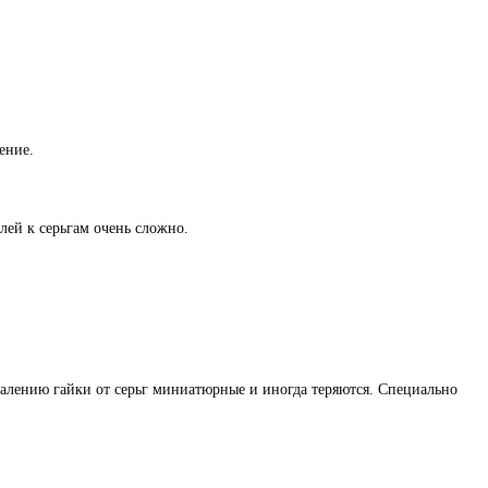
ение.
лей к серьгам очень сложно.
жалению гайки от серьг миниатюрные и иногда теряются. Специально