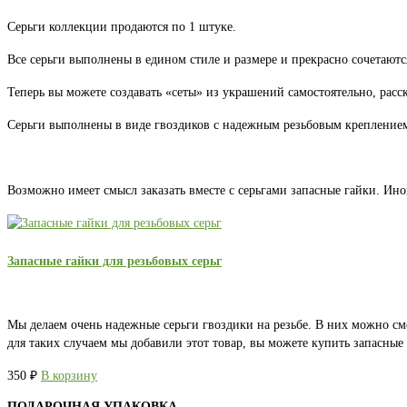
Серьги коллекции продаются по 1 штуке.
Все серьги выполнены в едином стиле и размере и прекрасно сочетаютс
Теперь вы можете создавать «сеты» из украшений самостоятельно, расс
Серьги выполнены в виде гвоздиков с надежным резьбовым креплением.
Возможно имеет смысл заказать вместе с серьгами запасные гайки. Ино
Запасные гайки для резьбовых серьг
Мы делаем очень надежные серьги гвоздики на резьбе. В них можно см
для таких случаем мы добавили этот товар, вы можете купить запасны
350
₽
В корзину
ПОДАРОЧНАЯ УПАКОВКА