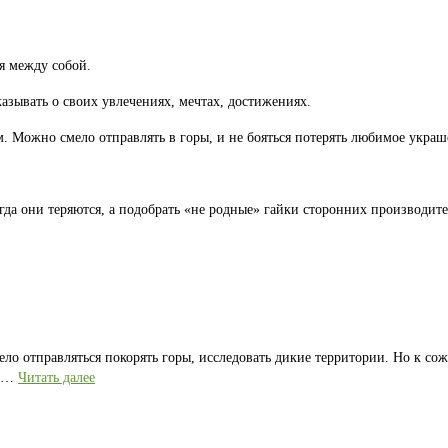
я между собой.
казывать о своих увлечениях, мечтах, достижениях.
 Можно смело отправлять в горы, и не бояться потерять любимое украш
гда они теряются, а подобрать «не родные» гайки сторонних производите
ело отправляться покорять горы, исследовать дикие территории. Но к со
е …
Читать далее