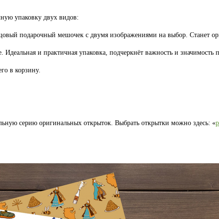
ную упаковку двух видов:
лщовый подарочный мешочек с двумя изображениями на выбор. Станет 
. Идеальная и практичная упаковка, подчеркнёт важность и значимость п
го в корзину.
льную серию оригинальных открыток. Выбрать открытки можно здесь: «