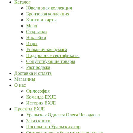
Каталог
Ювелирная коллекция
Бронзовая коллекция
Книги и карты
Мерч
Открытки
Наклейки
Игры
Упаковочная бумага
Подарочные сертификаты
Сопутствующие товары
Распродажа
Доставка и оплата
Магазины
О нас
Философия
Команда EXJE
История EXJE
Проекты EXJE
Уральская Одиссея Олега Чегодаева
Заказ книги
Посольство Уральских гор
Фотовыставка «Урал от края до края»