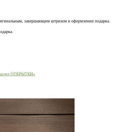
оригинальным, завершающим штрихом в оформлении подарка.
одарка.
раздел ОТКРЫТКИ»