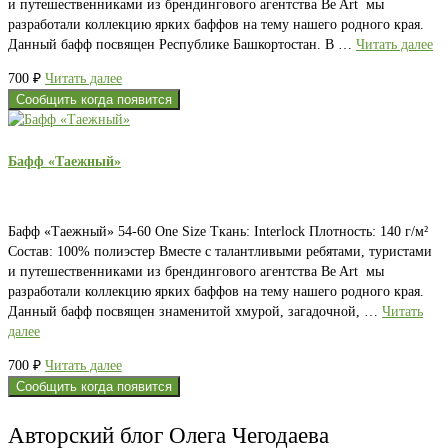
и путешественниками из брендингового агентства Be Art мы
разработали коллекцию ярких баффов на тему нашего родного края.
Данный бафф посвящен Республике Башкортостан. В …
Читать далее
700
₽
Читать далее
Сообщить когда появится
Бафф «Таежный»
Бафф «Таежный» 54-60 One Size Ткань: Interlock Плотность: 140 г/м²
Состав: 100% полиэстер Вместе с талантливыми ребятами, туристами
и путешественниками из брендингового агентства Be Art мы
разработали коллекцию ярких баффов на тему нашего родного края.
Данный бафф посвящен знаменитой хмурой, загадочной, …
Читать
далее
700
₽
Читать далее
Сообщить когда появится
Авторский блог Олега Чегодаева