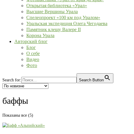
Открытая библиотека «Урал»
Высшие Вершины Урала
Спелеопроект «100 км под Уралом»
Уральская экспедиция Олега Чегодаева
Памятник клещу Валере II
Корона Урала
Авторский блог
Блог
О себе
Видео
Фото
Search for:
Search Button
баффы
Сортировка:
Показаны все (5)
самые
недавние