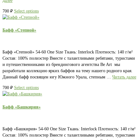
далее
700
₽
Select options
Бафф «Степной»
Бафф «Степной» 54-60 One Size Ткань: Interlock Плотность: 140 г/м²
Состав: 100% полиэстер Вместе с талантливыми ребятами, туристами
и путешественниками из брендингового агентства Be Art мы
разработали коллекцию ярких баффов на тему нашего родного края.
Данный бафф посвящен югу Южного Урала, степным …
Читать далее
700
₽
Select options
Бафф «Башкирия»
Бафф «Башкирия» 54-60 One Size Ткань: Interlock Плотность: 140 г/м²
Состав: 100% полиэстер Вместе с талантливыми ребятами, туристами