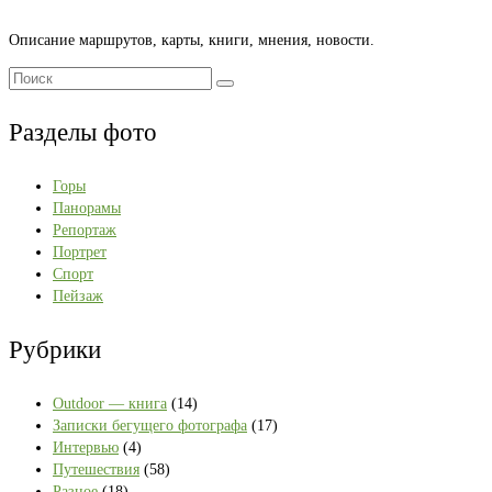
Описание маршрутов, карты, книги, мнения, новости.
Поиск:
Разделы фото
Горы
Панорамы
Репортаж
Портрет
Спорт
Пейзаж
Рубрики
Outdoor — книга
(14)
Записки бегущего фотографа
(17)
Интервью
(4)
Путешествия
(58)
Разное
(18)