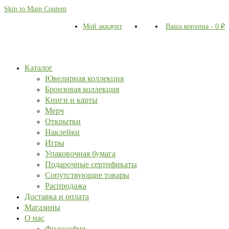
Skip to Main Content
Мой аккаунт
Ваша корзина
-
0
₽
Каталог
Ювелирная коллекция
Бронзовая коллекция
Книги и карты
Мерч
Открытки
Наклейки
Игры
Упаковочная бумага
Подарочные сертификаты
Сопутствующие товары
Распродажа
Доставка и оплата
Магазины
О нас
Философия