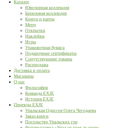
Каталог
Ювелирная коллекция
Бронзовая коллекция
Книги и карты
Мерч
Открытки
Наклейки
Игры
Упаковочная бумага
Подарочные сертификаты
Сопутствующие товары
Распродажа
Доставка и оплата
Магазины
О нас
Философия
Команда EXJE
История EXJE
Проекты EXJE
Уральская Одиссея Олега Чегодаева
Заказ книги
Посольство Уральских гор
Фотовыставка «Урал от края до края»