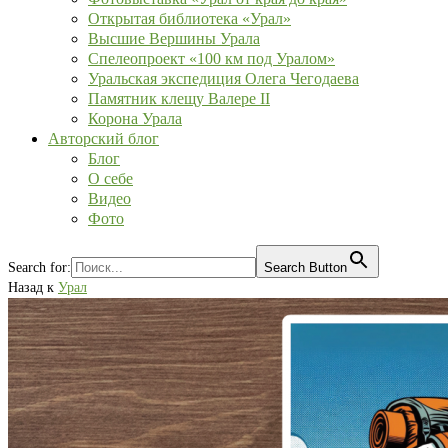
Открытая библиотека «Урал»
Высшие Вершины Урала
Спелеопроект «100 км под Уралом»
Уральская экспедиция Олега Чегодаева
Памятник клещу Валере II
Корона Урала
Авторский блог
Блог
О себе
Видео
Фото
Search for:
Search Button
Назад к
Урал