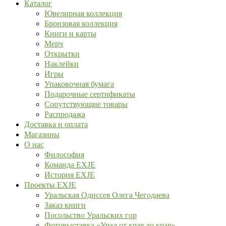
Каталог
Ювелирная коллекция
Бронзовая коллекция
Книги и карты
Мерч
Открытки
Наклейки
Игры
Упаковочная бумага
Подарочные сертификаты
Сопутствующие товары
Распродажа
Доставка и оплата
Магазины
О нас
Философия
Команда EXJE
История EXJE
Проекты EXJE
Уральская Одиссея Олега Чегодаева
Заказ книги
Посольство Уральских гор
Фотовыставка «Урал от края до края»