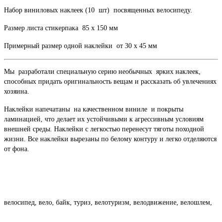
Набор виниловых наклеек (10 шт) посвященных велосипеду.
Размер листа стикерпака 85 х 150 мм
Примерный размер одной наклейки от 30 х 45 мм
Мы разработали специальную серию необычных ярких наклеек,
способных придать оригинальность вещам и рассказать об увлечениях
хозяина.
Наклейки напечатаны на качественном виниле и покрыты
ламинацией, что делает их устойчивыми к агрессивным условиям
внешней среды. Наклейки с легкостью перенесут тяготы походной
жизни. Все наклейки вырезаны по белому контуру и легко отделяются
от фона.
велосипед, вело, байк, туриз, велотуризм, велодвижение, велошлем,