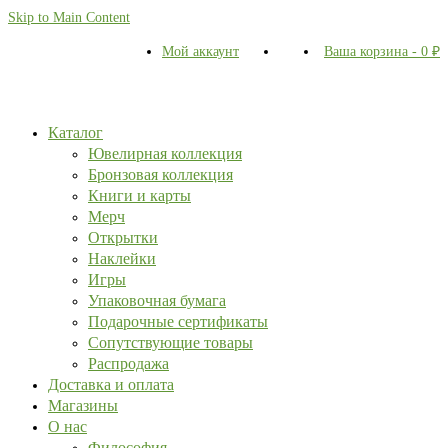
Skip to Main Content
Мой аккаунт
Ваша корзина
-
0
₽
Каталог
Ювелирная коллекция
Бронзовая коллекция
Книги и карты
Мерч
Открытки
Наклейки
Игры
Упаковочная бумага
Подарочные сертификаты
Сопутствующие товары
Распродажа
Доставка и оплата
Магазины
О нас
Философия