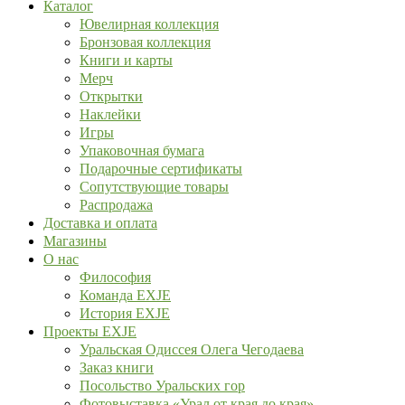
Каталог
Ювелирная коллекция
Бронзовая коллекция
Книги и карты
Мерч
Открытки
Наклейки
Игры
Упаковочная бумага
Подарочные сертификаты
Сопутствующие товары
Распродажа
Доставка и оплата
Магазины
О нас
Философия
Команда EXJE
История EXJE
Проекты EXJE
Уральская Одиссея Олега Чегодаева
Заказ книги
Посольство Уральских гор
Фотовыставка «Урал от края до края»