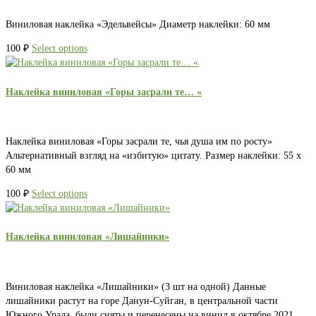
Виниловая наклейка «Эдельвейсы» Диаметр наклейки: 60 мм
100
₽
Select options
Наклейка виниловая «Горы засрали те… «
Наклейка виниловая «Горы засрали те, чья душа им по росту»
Альтернативный взгляд на «избитую» цитату. Размер наклейки: 55 х
60 мм
100
₽
Select options
Наклейка виниловая «Лишайники»
Виниловая наклейка «Лишайники» (3 шт на одной) Данные
лишайники растут на горе Данун-Суйган, в центральной части
Южного Урала, были сняты и перенесены на винил в октябре 2021