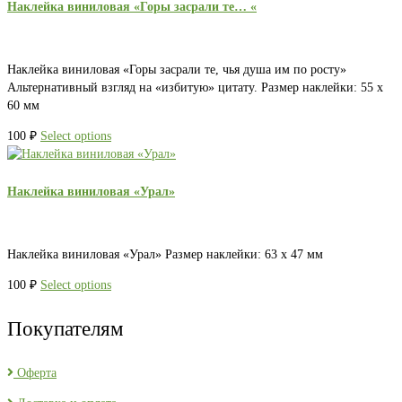
Наклейка виниловая «Горы засрали те… «
Наклейка виниловая «Горы засрали те, чья душа им по росту»
Альтернативный взгляд на «избитую» цитату. Размер наклейки: 55 х
60 мм
100
₽
Select options
Наклейка виниловая «Урал»
Наклейка виниловая «Урал» Размер наклейки: 63 х 47 мм
100
₽
Select options
Покупателям
Оферта