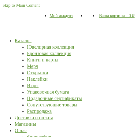
Skip to Main Content
Мой аккаунт
Ваша корзина
-
0
₽
Каталог
Ювелирная коллекция
Бронзовая коллекция
Книги и карты
Мерч
Открытки
Наклейки
Игры
Упаковочная бумага
Подарочные сертификаты
Сопутствующие товары
Распродажа
Доставка и оплата
Магазины
О нас
Философия