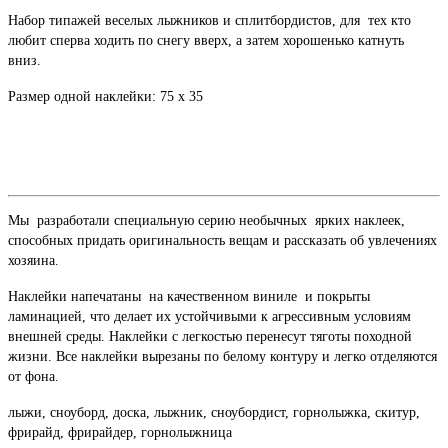
Набор типажей веселых лыжников и сплитбордистов, для тех кто
любит сперва ходить по снегу вверх, а затем хорошенько катнуть
вниз.
Размер одной наклейки: 75 x 35
Мы разработали специальную серию необычных ярких наклеек,
способных придать оригинальность вещам и рассказать об увлечениях
хозяина.
Наклейки напечатаны на качественном виниле и покрыты
ламинацией, что делает их устойчивыми к агрессивным условиям
внешней среды. Наклейки с легкостью перенесут тяготы походной
жизни. Все наклейки вырезаны по белому контуру и легко отделяются
от фона.
лыжи, сноуборд, доска, лыжник, сноубордист, горнолыжка, скитур,
фрирайд, фрирайдер, горнолыжница