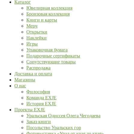
Каталог
Ювелирная коллекция
Бронзовая коллекция
Книги и карты
Мерч
Открытки
Наклейки
Игры
Упаковочная бумага
Подарочные сертификаты
Сопутствующие товары
Распродажа
Доставка и оплата
Магазины
О нас
Философия
Команда EXJE
История EXJE
Проекты EXJE
Уральская Одиссея Олега Чегодаева
Заказ книги
Посольство Уральских гор
Фотовыставка «Урал от края до края»