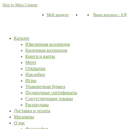
Skip to Main Content
Мой аккаунт
Ваша корзина
-
0
₽
Каталог
Ювелирная коллекция
Бронзовая коллекция
Книги и карты
Мерч
Открытки
Наклейки
Игры
Упаковочная бумага
Подарочные сертификаты
Сопутствующие товары
Распродажа
Доставка и оплата
Магазины
О нас
Философия