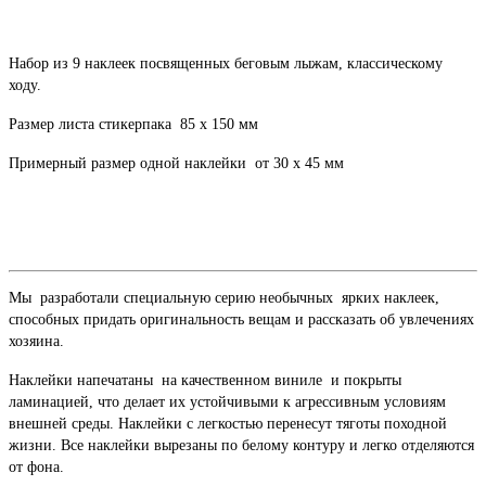
Набор из 9 наклеек посвященных беговым лыжам, классическому
ходу.
Размер листа стикерпака 85 х 150 мм
Примерный размер одной наклейки от 30 х 45 мм
Мы разработали специальную серию необычных ярких наклеек,
способных придать оригинальность вещам и рассказать об увлечениях
хозяина.
Наклейки напечатаны на качественном виниле и покрыты
ламинацией, что делает их устойчивыми к агрессивным условиям
внешней среды. Наклейки с легкостью перенесут тяготы походной
жизни. Все наклейки вырезаны по белому контуру и легко отделяются
от фона.