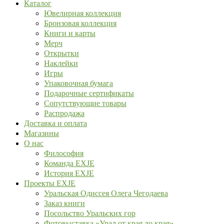
Каталог
Ювелирная коллекция
Бронзовая коллекция
Книги и карты
Мерч
Открытки
Наклейки
Игры
Упаковочная бумага
Подарочные сертификаты
Сопутствующие товары
Распродажа
Доставка и оплата
Магазины
О нас
Философия
Команда EXJE
История EXJE
Проекты EXJE
Уральская Одиссея Олега Чегодаева
Заказ книги
Посольство Уральских гор
Фотовыставка «Урал от края до края»