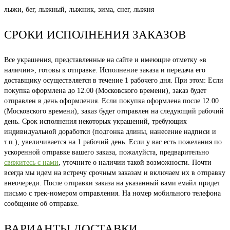
лыжи, бег, лыжный, лыжник, зима, снег, лыжня
СРОКИ ИСПОЛНЕНИЯ ЗАКАЗОВ
Все украшения, представленные на сайте и имеющие отметку «в
наличии», готовы к отправке. Исполнение заказа и передача его
доставщику осуществляется в течение 1 рабочего дня. При этом: Если
покупка оформлена до 12.00 (Московского времени), заказ будет
отправлен в день оформления. Если покупка оформлена после 12.00
(Московского времени), заказ будет отправлен на следующий рабочий
день. Срок исполнения некоторых украшений, требующих
индивидуальной доработки (подгонка длины, нанесение надписи и
т.п.), увеличивается на 1 рабочий день. Если у вас есть пожелания по
ускоренной отправке вашего заказа, пожалуйста, предварительно
свяжитесь с нами
, уточните о наличии такой возможности. Почти
всегда мы идем на встречу срочным заказам и включаем их в отправку
внеочереди. После отправки заказа на указанный вами емайл придет
письмо с трек-номером отправления. На номер мобильного телефона
сообщение об отправке.
ВАРИАНТЫ ДОСТАВКИ