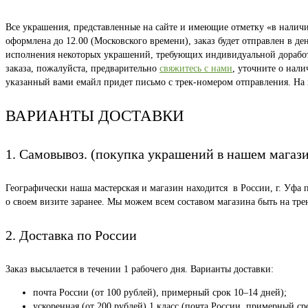
Все украшения, представленные на сайте и имеющие отметку «в наличии
оформлена до 12.00 (Московского времени), заказ будет отправлен в д
исполнения некоторых украшений, требующих индивидуальной доработки
заказа, пожалуйста, предварительно
свяжитесь с нами
, уточните о нал
указанный вами емайл придет письмо с трек-номером отправления. На
ВАРИАНТЫ ДОСТАВКИ
1. Самовывоз. (покупка украшений в нашем магаз
Географически наша мастерская и магазин находится в России, г. Уфа 
о своем визите заранее. Мы можем всем составом магазина быть на тр
2. Доставка по России
Заказ высылается в течении 1 рабочего дня. Варианты доставки:
почта России (от 100 рублей), примерный срок 10–14 дней);
ускоренная (от 200 рублей) 1 класс (почта России, примерный ср