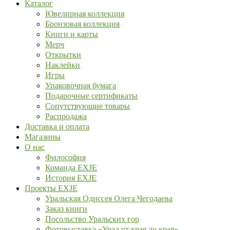
Каталог
Ювелирная коллекция
Бронзовая коллекция
Книги и карты
Мерч
Открытки
Наклейки
Игры
Упаковочная бумага
Подарочные сертификаты
Сопутствующие товары
Распродажа
Доставка и оплата
Магазины
О нас
Философия
Команда EXJE
История EXJE
Проекты EXJE
Уральская Одиссея Олега Чегодаева
Заказ книги
Посольство Уральских гор
Фотовыставка «Урал от края до края»