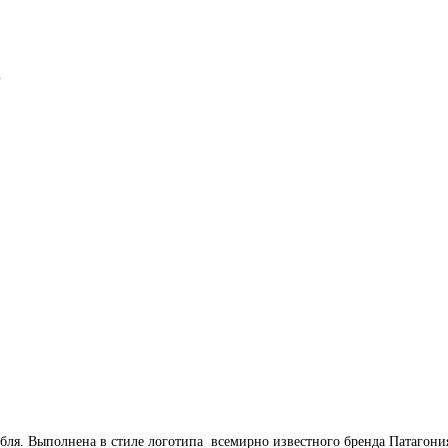
»
бля. Выполнена в стиле логотипа всемирно известного бренда Патагони