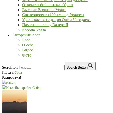
Открытая библиотека «Урал»
Высшие Вершины Урала
Спелеопроект «100 км под Уралом»
Уральская экспедиция Олега Чегодаева
Памятник клещу Валере II
Корона Урала
Авторский блог
Блог
О себе
Видео
Фото
Search for:
Search Button
Назад к
Урал
Распродажа!