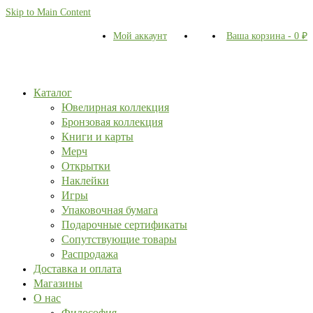
Skip to Main Content
Мой аккаунт
Ваша корзина
-
0
₽
Каталог
Ювелирная коллекция
Бронзовая коллекция
Книги и карты
Мерч
Открытки
Наклейки
Игры
Упаковочная бумага
Подарочные сертификаты
Сопутствующие товары
Распродажа
Доставка и оплата
Магазины
О нас
Философия