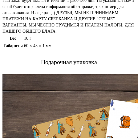
ваш заказ будет выслан в течении 1 рабочего дня. На указанный Вами
email будет отправлена информация об отправке, трек номер для
отслеживания. И еще раз ;-) ДРУЗЬЯ, МЫ НЕ ПРИНИМАЕМ
ПЛАТЕЖИ НА КАРТУ СБЕРБАНКА И ДРУГИЕ "СЕРЫЕ"
ВАРИАНТЫ. МЫ ЧЕСТНО ТРУДИМСЯ И ПЛАТИМ НАЛОГИ, ДЛЯ
НАШЕГО ОБЩЕГО БЛАГА.
Вес
10 г
Габариты
60 × 43 × 1 мм
Подарочная упаковка