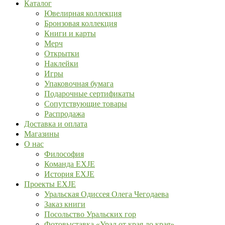
Каталог
Ювелирная коллекция
Бронзовая коллекция
Книги и карты
Мерч
Открытки
Наклейки
Игры
Упаковочная бумага
Подарочные сертификаты
Сопутствующие товары
Распродажа
Доставка и оплата
Магазины
О нас
Философия
Команда EXJE
История EXJE
Проекты EXJE
Уральская Одиссея Олега Чегодаева
Заказ книги
Посольство Уральских гор
Фотовыставка «Урал от края до края»