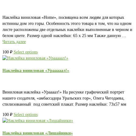
Наклейка виниловая «Home», посвящена всем людям для которых
истинны дом это горы. Особенность этого товара в том, что на одном
листе расположены две отдельных наклейки выполненные в черном и
белом цвете. Размер одной наклейки: 65 х 25 мм Также данную …
Читать далее
100
₽
Select options
Наклейка виниловая «Урааааал!»
Виниловая наклейка «Ураааал!» На рисунке графический портрет
нашего создателя, «амбассадора Уральских гор», Олега Чегодаева,
стилизованный под советский плакат. Размер наклейки: 73х57 мм
100
₽
Select options
Наклейка виниловая «Лишайники»