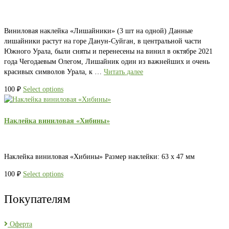
Виниловая наклейка «Лишайники» (3 шт на одной) Данные
лишайники растут на горе Данун-Суйган, в центральной части
Южного Урала, были сняты и перенесены на винил в октябре 2021
года Чегодаевым Олегом, Лишайник один из важнейших и очень
красивых символов Урала, к …
Читать далее
100
₽
Select options
Наклейка виниловая «Хибины»
Наклейка виниловая «Хибины» Размер наклейки: 63 х 47 мм
100
₽
Select options
Покупателям
Оферта