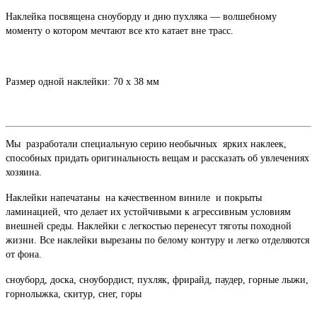
Наклейка посвящена сноуборду и дню пухляка — волшебному
моменту о котором мечтают все кто катает вне трасс.
Размер одной наклейки: 70 х 38 мм
Мы разработали специальную серию необычных ярких наклеек,
способных придать оригинальность вещам и рассказать об увлечениях
хозяина.
Наклейки напечатаны на качественном виниле и покрыты
ламинацией, что делает их устойчивыми к агрессивным условиям
внешней среды. Наклейки с легкостью перенесут тяготы походной
жизни. Все наклейки вырезаны по белому контуру и легко отделяются
от фона.
сноуборд, доска, сноубордист, пухляк, фрирайд, паудер, горные лыжи,
горнолыжка, скитур, снег, горы