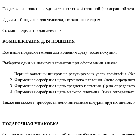
Подвеска выполнена в удивительно тонкой изящной филигранной техн
Идеальный подарок для человека, связанного с горами.
Создан специально для девушек.
КОМПЛЕКТАЦИЯ ДЛЯ НОШЕНИЯ
Все наши подвески готовы для ношения сразу после покупки.
Выберите один из четырех вариантов при оформлении заказа:
Черный вощеный шнурок на регулируемых узлах грейпвайн. (бес
Фирменная серебряная цепь крупного плетения. (цена определяет
Фирменная серебряная цепь среднего плетения. (цена определяет
Фирменная серебряная цепь мелкого плетения. (цена определяетс
Также вы можете приобрести дополнительные шнурки других цветов, 
ПОДАРОЧНАЯ УПАКОВКА
Специально для наших украшений мы разработали фирменную подароч