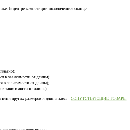
ике. В центре композиции позолоченное солнце.
платно);
ся в зависимости от длины);
ся в зависимости от длины);
я в зависимости от длины);
и цепи других размеров и длины здесь:
СОПУТСТВУЮЩИЕ ТОВАРЫ
ную упаковку двух видов: