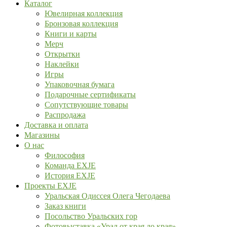
Каталог
Ювелирная коллекция
Бронзовая коллекция
Книги и карты
Мерч
Открытки
Наклейки
Игры
Упаковочная бумага
Подарочные сертификаты
Сопутствующие товары
Распродажа
Доставка и оплата
Магазины
О нас
Философия
Команда EXJE
История EXJE
Проекты EXJE
Уральская Одиссея Олега Чегодаева
Заказ книги
Посольство Уральских гор
Фотовыставка «Урал от края до края»