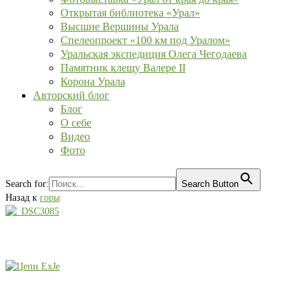
Открытая библиотека «Урал»
Высшие Вершины Урала
Спелеопроект «100 км под Уралом»
Уральская экспедиция Олега Чегодаева
Памятник клещу Валере II
Корона Урала
Авторский блог
Блог
О себе
Видео
Фото
Search for:
Search Button
Назад к
горы