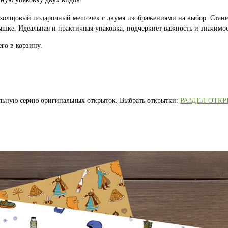
 холщовый подарочный мешочек с двумя изображениями на выбор. Стан
шке. Идеальная и практичная упаковка, подчеркнёт важность и значимос
го в корзину.
альную серию оригинальных открыток. Выбрать открытки:
РАЗДЕЛ ОТК