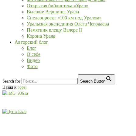
Открытая библиотека «Урал»
Высшие Вершины Урала
Спелеопроект «100 км под Уралом»
Уральская экспедиция Олега Чегодаева
Памятник клещу Валере II
Корона Урала
Авторский блог
Блог
О себе
Видео
Фото
Search for:
Search Button
Назад к
горы