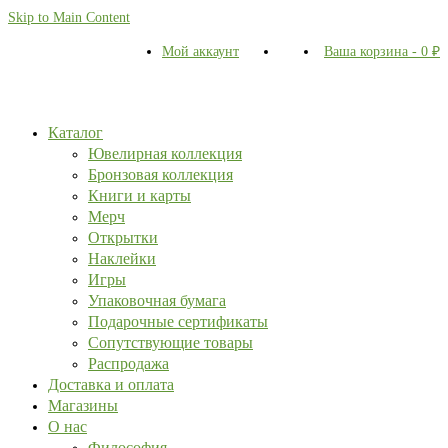
Skip to Main Content
Мой аккаунт
Ваша корзина
-
0
₽
Каталог
Ювелирная коллекция
Бронзовая коллекция
Книги и карты
Мерч
Открытки
Наклейки
Игры
Упаковочная бумага
Подарочные сертификаты
Сопутствующие товары
Распродажа
Доставка и оплата
Магазины
О нас
Философия