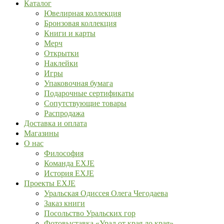
Каталог
Ювелирная коллекция
Бронзовая коллекция
Книги и карты
Мерч
Открытки
Наклейки
Игры
Упаковочная бумага
Подарочные сертификаты
Сопутствующие товары
Распродажа
Доставка и оплата
Магазины
О нас
Философия
Команда EXJE
История EXJE
Проекты EXJE
Уральская Одиссея Олега Чегодаева
Заказ книги
Посольство Уральских гор
Фотовыставка «Урал от края до края»