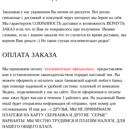
Заказывая у нас украшения Вы ничем не рискуете. Все риски
связанные с доставкой и покупкой через интернет мы берем на себя.
Мы гарантируем СОХРАННОСТЬ доставки и возможность ВЕРНУТЬ
ЗАКАЗ если что то Вам не понравилось при получении. Иными
словами, если с вашим заказом что то случится во время доставки, мы
вернем Вам деньги:-) Но такие случаи исключительно редки!
ОПЛАТА ЗАКАЗА
Мы принимаем оплату
исключительно официально
, предоставляем
вам в установленном законодательством порядке кассовый чек. Вы
можете оформить и оплатить заказ банковской картой любого банка,
при помощи надежной и удобной системы платежей от компании
Яндекс, подключенной у нас на сайте. После оформления и оплаты
ваш заказ будет выслан в течении 1 рабочего дня. На указанный Вами
email будет отправлена информация об отправке, трек номер для
отслеживания. И еще раз ;-) ДРУЗЬЯ, МЫ НЕ ПРИНИМАЕМ
ПЛАТЕЖИ НА КАРТУ СБЕРБАНКА И ДРУГИЕ "СЕРЫЕ"
ВАРИАНТЫ. МЫ ЧЕСТНО ТРУДИМСЯ И ПЛАТИМ НАЛОГИ, ДЛЯ
НАШЕГО ОБЩЕГО БЛАГА.