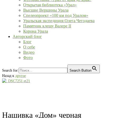
Открытая библиотека «Урал»
Высшие Вершины Урала
Спелеопроект «100 км под Уралом»
Уральская экспедиция Олега Чегодаева
Памятник клещу Валере II
Корона Урала
Авторский блог
Блог
О себе
Видео
Фото
Search for:
Search Button
Назад к
другое
Нашивка «Дом» черная