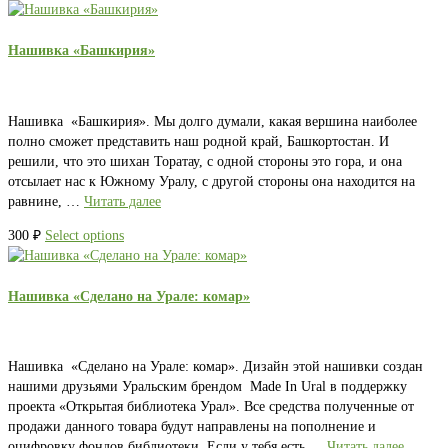
Нашивка «Башкирия»
Нашивка «Башкирия». Мы долго думали, какая вершина наиболее
полно сможет представить наш родной край, Башкортостан. И
решили, что это шихан Торатау, с одной стороны это гора, и она
отсылает нас к Южному Уралу, с другой стороны она находится на
равнине, …
Читать далее
300
₽
Select options
Нашивка «Сделано на Урале: комар»
Нашивка «Сделано на Урале: комар». Дизайн этой нашивки создан
нашими друзьями Уральским брендом Made In Ural в поддержку
проекта «Открытая библиотека Урал». Все средства полученные от
продажи данного товара будут направлены на пополнение и
оцифровку фондов библиотеки. Если у тебя есть …
Читать далее