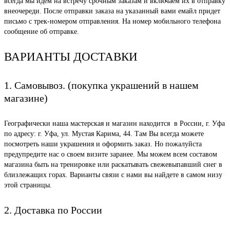
всегда мы идем на встречу срочным заказам и включаем их в отправку
внеочереди. После отправки заказа на указанный вами емайл придет
письмо с трек-номером отправления. На номер мобильного телефона
сообщение об отправке.
ВАРИАНТЫ ДОСТАВКИ
1. Самовывоз. (покупка украшений в нашем
магазине)
Географически наша мастерская и магазин находится в России, г. Уфа
по адресу: г. Уфа, ул. Мустая Карима, 44. Там Вы всегда можете
посмотреть наши украшения и оформить заказ. Но пожалуйста
предупредите нас о своем визите заранее. Мы можем всем составом
магазина быть на тренировке или раскатывать свежевыпавший снег в
близлежащих горах. Варианты связи с нами вы найдете в самом низу
этой страницы.
2. Доставка по России