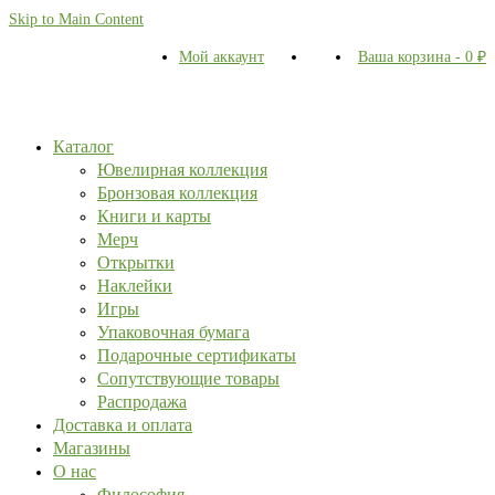
Skip to Main Content
Мой аккаунт
Ваша корзина
-
0
₽
Каталог
Ювелирная коллекция
Бронзовая коллекция
Книги и карты
Мерч
Открытки
Наклейки
Игры
Упаковочная бумага
Подарочные сертификаты
Сопутствующие товары
Распродажа
Доставка и оплата
Магазины
О нас
Философия