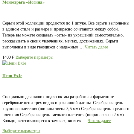
Моносерьга «Йогиня»
Серьги этой коллекции продаются по 1 штуке. Все серьги выполнены
в едином стиле и размере и прекрасно сочетаются между собой.
Теперь вы можете создавать «сеты» из украшений самостоятельно,
рассказывать о своих увлечениях, мечтах, достижениях. Серьги
выполнены в виде гвоздиков с надежным …
Читать далее
1400
₽
Выберите параметры
Цепи ExJe
Специально для наших подвесок мы разработали фирменные
серебряные цепи трех видов и различной длины: Серебряная цепь
крупного плетения (ширина звена 3,5 мм) Серебряная цепь среднего
плетения Серебряная цепь мелкого плетения (ширина звена 2 мм)
Кольцо, встегивающееся в замочек, во всех …
Читать далее
Выберите параметры