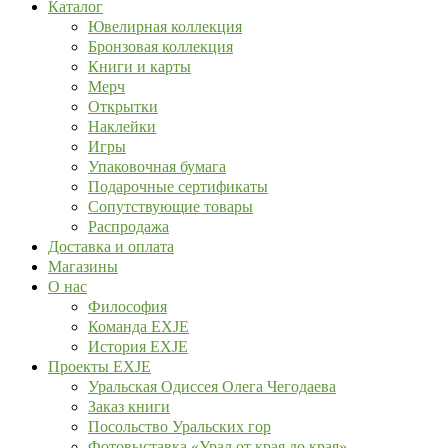
Каталог
Ювелирная коллекция
Бронзовая коллекция
Книги и карты
Мерч
Открытки
Наклейки
Игры
Упаковочная бумага
Подарочные сертификаты
Сопутствующие товары
Распродажа
Доставка и оплата
Магазины
О нас
Философия
Команда EXJE
История EXJE
Проекты EXJE
Уральская Одиссея Олега Чегодаева
Заказ книги
Посольство Уральских гор
Фотовыставка «Урал от края до края»