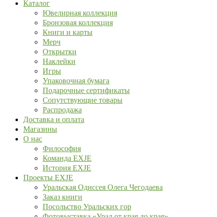
Каталог
Ювелирная коллекция
Бронзовая коллекция
Книги и карты
Мерч
Открытки
Наклейки
Игры
Упаковочная бумага
Подарочные сертификаты
Сопутствующие товары
Распродажа
Доставка и оплата
Магазины
О нас
Философия
Команда EXJE
История EXJE
Проекты EXJE
Уральская Одиссея Олега Чегодаева
Заказ книги
Посольство Уральских гор
Фотовыставка «Урал от края до края»