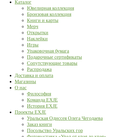
Каталог
Ювелирная коллекция
Бронзовая коллекция
Книги и карты
Мерч
Открытки
Наклейки
Игры
Упаковочная бумага
Подарочные сертификаты
Сопутствующие товары
Распродажа
Доставка и оплата
Магазины
О нас
Философия
Команда EXJE
История EXJE
Проекты EXJE
Уральская Одиссея Олега Чегодаева
Заказ книги
Посольство Уральских гор
Фотовыставка «Урал от края до края»