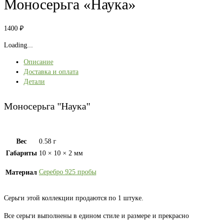
Моносерьга «Наука»
1400
₽
Loading...
Описание
Доставка и оплата
Детали
Моносерьга "Наука"
Вес
0.58 г
Габариты
10 × 10 × 2 мм
Серебро 925 пробы
Материал
Серьги этой коллекции продаются по 1 штуке.
Все серьги выполнены в едином стиле и размере и прекрасно