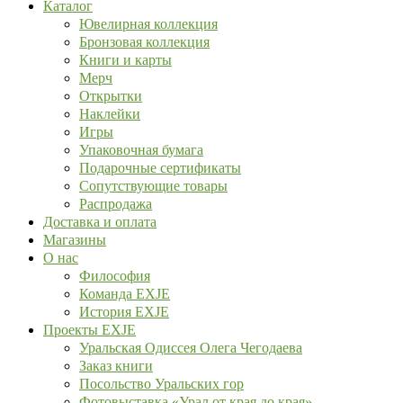
Каталог
Ювелирная коллекция
Бронзовая коллекция
Книги и карты
Мерч
Открытки
Наклейки
Игры
Упаковочная бумага
Подарочные сертификаты
Сопутствующие товары
Распродажа
Доставка и оплата
Магазины
О нас
Философия
Команда EXJE
История EXJE
Проекты EXJE
Уральская Одиссея Олега Чегодаева
Заказ книги
Посольство Уральских гор
Фотовыставка «Урал от края до края»