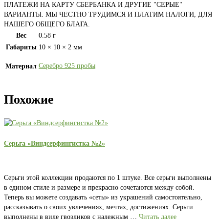
ПЛАТЕЖИ НА КАРТУ СБЕРБАНКА И ДРУГИЕ "СЕРЫЕ"
ВАРИАНТЫ. МЫ ЧЕСТНО ТРУДИМСЯ И ПЛАТИМ НАЛОГИ, ДЛЯ
НАШЕГО ОБЩЕГО БЛАГА.
Вес
0.58 г
Габариты
10 × 10 × 2 мм
Серебро 925 пробы
Материал
Похожие
Серьга «Виндсерфингистка №2»
Серьги этой коллекции продаются по 1 штуке. Все серьги выполнены
в едином стиле и размере и прекрасно сочетаются между собой.
Теперь вы можете создавать «сеты» из украшений самостоятельно,
рассказывать о своих увлечениях, мечтах, достижениях. Серьги
выполнены в виде гвоздиков с надежным …
Читать далее