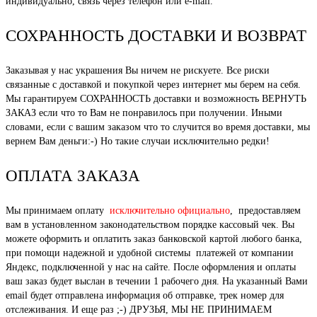
индивидуально, связь через телефон или e-mail.
СОХРАННОСТЬ ДОСТАВКИ И ВОЗВРАТ
Заказывая у нас украшения Вы ничем не рискуете. Все риски
связанные с доставкой и покупкой через интернет мы берем на себя.
Мы гарантируем СОХРАННОСТЬ доставки и возможность ВЕРНУТЬ
ЗАКАЗ если что то Вам не понравилось при получении. Иными
словами, если с вашим заказом что то случится во время доставки, мы
вернем Вам деньги:-) Но такие случаи исключительно редки!
ОПЛАТА ЗАКАЗА
Мы принимаем оплату
исключительно официально
, предоставляем
вам в установленном законодательством порядке кассовый чек. Вы
можете оформить и оплатить заказ банковской картой любого банка,
при помощи надежной и удобной системы платежей от компании
Яндекс, подключенной у нас на сайте. После оформления и оплаты
ваш заказ будет выслан в течении 1 рабочего дня. На указанный Вами
email будет отправлена информация об отправке, трек номер для
отслеживания. И еще раз ;-) ДРУЗЬЯ, МЫ НЕ ПРИНИМАЕМ