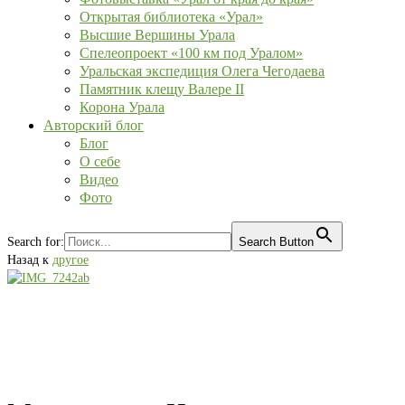
Открытая библиотека «Урал»
Высшие Вершины Урала
Спелеопроект «100 км под Уралом»
Уральская экспедиция Олега Чегодаева
Памятник клещу Валере II
Корона Урала
Авторский блог
Блог
О себе
Видео
Фото
Search for:
Search Button
Назад к
другое