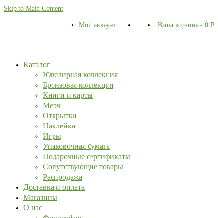
Skip to Main Content
Мой аккаунт
Ваша корзина
-
0
₽
Каталог
Ювелирная коллекция
Бронзовая коллекция
Книги и карты
Мерч
Открытки
Наклейки
Игры
Упаковочная бумага
Подарочные сертификаты
Сопутствующие товары
Распродажа
Доставка и оплата
Магазины
О нас
Философия