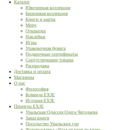
Каталог
Ювелирная коллекция
Бронзовая коллекция
Книги и карты
Мерч
Открытки
Наклейки
Игры
Упаковочная бумага
Подарочные сертификаты
Сопутствующие товары
Распродажа
Доставка и оплата
Магазины
О нас
Философия
Команда EXJE
История EXJE
Проекты EXJE
Уральская Одиссея Олега Чегодаева
Заказ книги
Посольство Уральских гор
Фотовыставка «Урал от края до края»