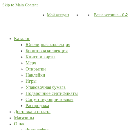
Skip to Main Content
Мой аккаунт
Ваша корзина
-
0
₽
Каталог
Ювелирная коллекция
Бронзовая коллекция
Книги и карты
Мерч
Открытки
Наклейки
Игры
Упаковочная бумага
Подарочные сертификаты
Сопутствующие товары
Распродажа
Доставка и оплата
Магазины
О нас
Философия