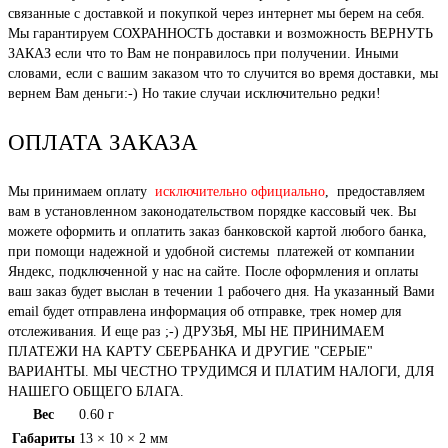
связанные с доставкой и покупкой через интернет мы берем на себя.
Мы гарантируем СОХРАННОСТЬ доставки и возможность ВЕРНУТЬ
ЗАКАЗ если что то Вам не понравилось при получении. Иными
словами, если с вашим заказом что то случится во время доставки, мы
вернем Вам деньги:-) Но такие случаи исключительно редки!
ОПЛАТА ЗАКАЗА
Мы принимаем оплату
исключительно официально
, предоставляем
вам в установленном законодательством порядке кассовый чек. Вы
можете оформить и оплатить заказ банковской картой любого банка,
при помощи надежной и удобной системы платежей от компании
Яндекс, подключенной у нас на сайте. После оформления и оплаты
ваш заказ будет выслан в течении 1 рабочего дня. На указанный Вами
email будет отправлена информация об отправке, трек номер для
отслеживания. И еще раз ;-) ДРУЗЬЯ, МЫ НЕ ПРИНИМАЕМ
ПЛАТЕЖИ НА КАРТУ СБЕРБАНКА И ДРУГИЕ "СЕРЫЕ"
ВАРИАНТЫ. МЫ ЧЕСТНО ТРУДИМСЯ И ПЛАТИМ НАЛОГИ, ДЛЯ
НАШЕГО ОБЩЕГО БЛАГА.
Вес
0.60 г
Габариты
13 × 10 × 2 мм