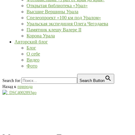
Открытая библиотека «Урал»
Высшие Вершины Урала
Спелеопроект «100 км под Уралом»
Уральская экспедиция Олега Чегодаева
Памятник клещу Валере II
Корона Урала
Авторский блог
Блог
О себе
Видео
Фото
Search for:
Search Button
Назад к
природа