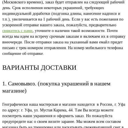
(Московского времени), заказ будет отправлен на следующий рабочий
день. Срок исполнения некоторых украшений, требующих
индивидуальной доработки (подгонка длины, нанесение надписи и
т.п.), увеличивается на 1 рабочий день. Если у вас есть пожелания по
ускоренной отправке вашего заказа, пожалуйста, предварительно
свяжитесь с нами
, уточните о наличии такой возможности. Почти
всегда мы идем на встречу срочным заказам и включаем их в отправку
внеочереди. После отправки заказа на указанный вами емайл придет
письмо с трек-номером отправления. На номер мобильного телефона
сообщение об отправке.
ВАРИАНТЫ ДОСТАВКИ
1. Самовывоз. (покупка украшений в нашем
магазине)
Географически наша мастерская и магазин находится в России, г. Уфа
по адресу: г. Уфа, ул. Мустая Карима, 44. Там Вы всегда можете
посмотреть наши украшения и оформить заказ. Но пожалуйста
предупредите нас о своем визите заранее. Мы можем всем составом
магазина быть на тренировке или раскатывать свежевыпавший снег в