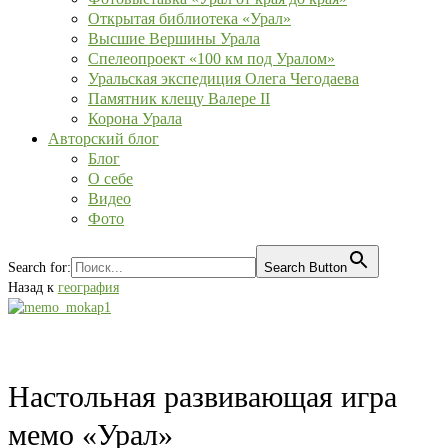
Открытая библиотека «Урал»
Высшие Вершины Урала
Спелеопроект «100 км под Уралом»
Уральская экспедиция Олега Чегодаева
Памятник клещу Валере II
Корона Урала
Авторский блог
Блог
О себе
Видео
Фото
Search for:
Search Button
Назад к
география
Настольная развивающая игра
мемо «Урал»