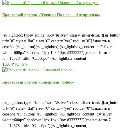
Бронзовый брелок «Южный Полюс — Антарктида»
[su_lightbox type="inline" src="#silver" class="silver-trink"][su_button
url="#" style="flat" size="6" center="yes" radius="0"]Заказать в
серебре[/su_button][/su_lightbox] [su_lightbox_content id="silver"
width=600px" shadow="1px 1px 10px #333333"][contact-form-7
id="12578" title="Серебро"][/su_lightbox_content]
1500
₽
Купить
Бронзовый брелок «Северный полюс»
[su_lightbox type="inline" src="#silver" class="silver-trink"][su_button
url="#" style="flat" size="6" center="yes" radius="0"]Заказать в
серебре[/su_button][/su_lightbox] [su_lightbox_content id="silver"
width=600px" shadow="1px 1px 10px #333333"][contact-form-7
id="12578" title="Серебро"][/su_lightbox_content]