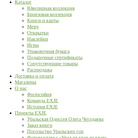
Каталог
Ювелирная коллекция
Бронзовая коллекция
Книги и карты
Мерч
Открытки
Наклейки
Игры
Упаковочная бумага
Подарочные сертификаты
Сопутствующие товары
Распродажа
Доставка и оплата
Магазины
О нас
Философия
Команда EXJE
История EXJE
Проекты EXJE
Уральская Одиссея Олега Чегодаева
Заказ книги
Посольство Уральских гор
Фотовыставка «Урал от края до края»