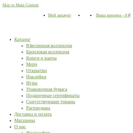
Skip to Main Content
Мой аккаунт
Ваша корзина
-
0
₽
Каталог
Ювелирная коллекция
Бронзовая коллекция
Книги и карты
Мерч
Открытки
Наклейки
Игры
Упаковочная бумага
Подарочные сертификаты
Сопутствующие товары
Распродажа
Доставка и оплата
Магазины
О нас
Философия