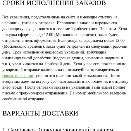
СРОКИ ИСПОЛНЕНИЯ ЗАКАЗОВ
Все украшения, представленные на сайте и имеющие отметку «в
наличии», готовы к отправке. Исполнение заказа и передача его
доставщику осуществляется в течение 1 рабочего дня. При этом: Если
покупка оформлена до 12.00 (Московского времени), заказ будет
отправлен в день оформления. Если покупка оформлена после 12.00
(Московского времени), заказ будет отправлен на следующий рабочий
день. Срок исполнения некоторых украшений, требующих
индивидуальной доработки (подгонка длины, нанесение надписи и
т.п.), увеличивается на 1 рабочий день. Если у вас есть пожелания по
ускоренной отправке вашего заказа, пожалуйста, предварительно
свяжитесь с нами
, уточните о наличии такой возможности. Почти
всегда мы идем на встречу срочным заказам и включаем их в отправку
внеочереди. После отправки заказа на указанный вами емайл придет
письмо с трек-номером отправления. На номер мобильного телефона
сообщение об отправке.
ВАРИАНТЫ ДОСТАВКИ
1. Самовывоз. (покупка украшений в нашем