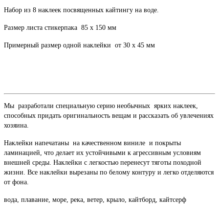
Набор из 8 наклеек посвященных кайтингу на воде.
Размер листа стикерпака 85 х 150 мм
Примерный размер одной наклейки от 30 х 45 мм
Мы разработали специальную серию необычных ярких наклеек,
способных придать оригинальность вещам и рассказать об увлечениях
хозяина.
Наклейки напечатаны на качественном виниле и покрыты
ламинацией, что делает их устойчивыми к агрессивным условиям
внешней среды. Наклейки с легкостью перенесут тяготы походной
жизни. Все наклейки вырезаны по белому контуру и легко отделяются
от фона.
вода, плавание, море, река, ветер, крыло, кайтборд, кайтсерф