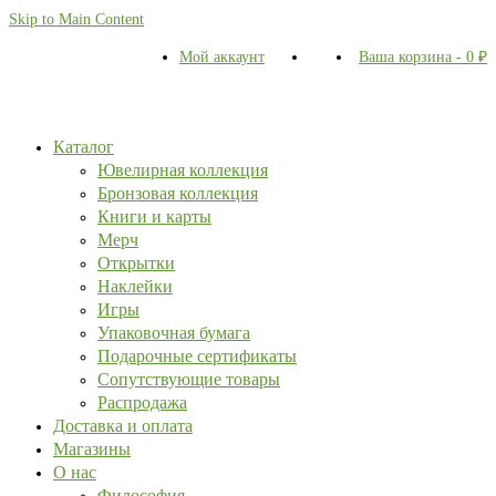
Skip to Main Content
Мой аккаунт
Ваша корзина
-
0
₽
Каталог
Ювелирная коллекция
Бронзовая коллекция
Книги и карты
Мерч
Открытки
Наклейки
Игры
Упаковочная бумага
Подарочные сертификаты
Сопутствующие товары
Распродажа
Доставка и оплата
Магазины
О нас
Философия