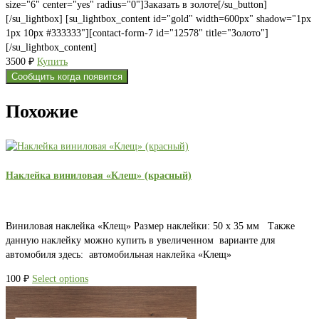
size="6" center="yes" radius="0"]Заказать в золоте[/su_button]
[/su_lightbox] [su_lightbox_content id="gold" width=600px" shadow="1px
1px 10px #333333"][contact-form-7 id="12578" title="Золото"]
[/su_lightbox_content]
3500
₽
Купить
Сообщить когда появится
Похожие
Наклейка виниловая «Клещ» (красный)
Виниловая наклейка «Клещ» Размер наклейки: 50 х 35 мм Также
данную наклейку можно купить в увеличенном варианте для
автомобиля здесь: автомобильная наклейка «Клещ»
100
₽
Select options