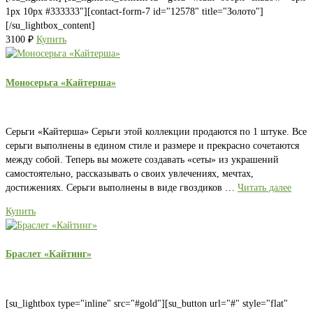
1px 10px #333333"][contact-form-7 id="12578" title="Золото"]
[/su_lightbox_content]
3100
₽
Купить
Моносерьга «Кайтерша»
Серьги «Кайтерша» Серьги этой коллекции продаются по 1 штуке. Все
серьги выполнены в едином стиле и размере и прекрасно сочетаются
между собой. Теперь вы можете создавать «сеты» из украшений
самостоятельно, рассказывать о своих увлечениях, мечтах,
достижениях. Серьги выполнены в виде гвоздиков …
Читать далее
Купить
Браслет «Кайтинг»
[su_lightbox type="inline" src="#gold"][su_button url="#" style="flat"