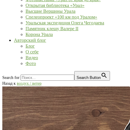
Открытая библиотека «Урал»
Высшие Вершины Урала
Спелеопроект «100 км под Уралом»
Уральская экспедиция Олега Чегодаева
Памятник клещу Валере II
Корона Урала
Авторский блог
Блог
О себе
Видео
Фото
Search for:
Search Button
Назад к
воздух / ветер