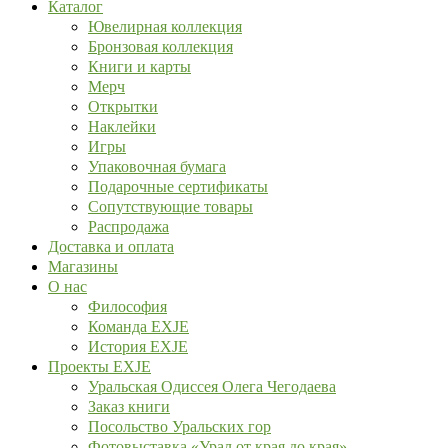
Каталог
Ювелирная коллекция
Бронзовая коллекция
Книги и карты
Мерч
Открытки
Наклейки
Игры
Упаковочная бумага
Подарочные сертификаты
Сопутствующие товары
Распродажа
Доставка и оплата
Магазины
О нас
Философия
Команда EXJE
История EXJE
Проекты EXJE
Уральская Одиссея Олега Чегодаева
Заказ книги
Посольство Уральских гор
Фотовыставка «Урал от края до края»