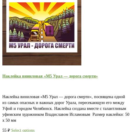
Наклейка виниловая «М5 Урал — дорога смерти»
Наклейка виниловая «М5 Урал — дорога смерти», посвящена одной
из самых опасных и важных дорог Урала, пересекающую его между
Уфой и городом Челябинск. Наклейка создана вместе с талантливым
уфимским художником Владиславом Исламовым Размер наклейки: 50
х 50 мм
55
₽
Select options