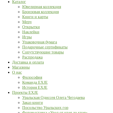
Каталог
Ювелирная коллекция
Бронзовая коллекция
Книги и карты
Мерч
Открытки
Наклейки
Игры
Упаковочная бумага
Подарочные сертификаты
Сопутствующие товары
Распродажа
Доставка и оплата
Магазины
О нас
Философия
Команда EXJE
История EXJE
Проекты EXJE
Уральская Одиссея Олега Чегодаева
Заказ книги
Посольство Уральских гор
Фотовыставка «Урал от края до края»