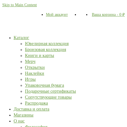
Skip to Main Content
Мой аккаунт
Ваша корзина
-
0
₽
Каталог
Ювелирная коллекция
Бронзовая коллекция
Книги и карты
Мерч
Открытки
Наклейки
Игры
Упаковочная бумага
Подарочные сертификаты
Сопутствующие товары
Распродажа
Доставка и оплата
Магазины
О нас
Философия