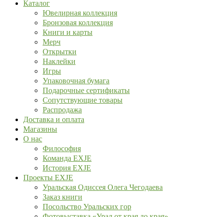
Каталог
Ювелирная коллекция
Бронзовая коллекция
Книги и карты
Мерч
Открытки
Наклейки
Игры
Упаковочная бумага
Подарочные сертификаты
Сопутствующие товары
Распродажа
Доставка и оплата
Магазины
О нас
Философия
Команда EXJE
История EXJE
Проекты EXJE
Уральская Одиссея Олега Чегодаева
Заказ книги
Посольство Уральских гор
Фотовыставка «Урал от края до края»