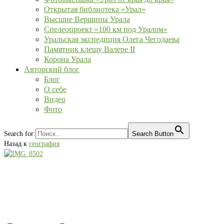
Открытая библиотека «Урал»
Высшие Вершины Урала
Спелеопроект «100 км под Уралом»
Уральская экспедиция Олега Чегодаева
Памятник клещу Валере II
Корона Урала
Авторский блог
Блог
О себе
Видео
Фото
Search for:
Search Button
Назад к
география