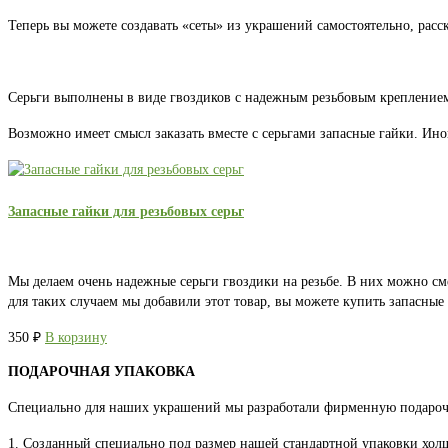
Теперь вы можете создавать «сеты» из украшений самостоятельно, расс
Серьги выполнены в виде гвоздиков с надежным резьбовым креплением.
Возможно имеет смысл заказать вместе с серьгами запасные гайки. Ино
Запасные гайки для резьбовых серьг
Мы делаем очень надежные серьги гвоздики на резьбе. В них можно см
для таких случаем мы добавили этот товар, вы можете купить запасны
350
₽
В корзину
ПОДАРОЧНАЯ УПАКОВКА
Специально для наших украшений мы разработали фирменную подароч
1. Созданный специально под размер нашей стандартной упаковки хо