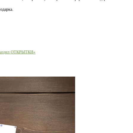
одарка.
раздел ОТКРЫТКИ»