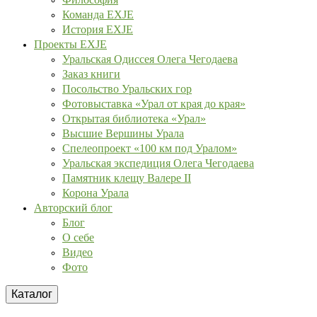
Команда EXJE
История EXJE
Проекты EXJE
Уральская Одиссея Олега Чегодаева
Заказ книги
Посольство Уральских гор
Фотовыставка «Урал от края до края»
Открытая библиотека «Урал»
Высшие Вершины Урала
Спелеопроект «100 км под Уралом»
Уральская экспедиция Олега Чегодаева
Памятник клещу Валере II
Корона Урала
Авторский блог
Блог
О себе
Видео
Фото
Каталог