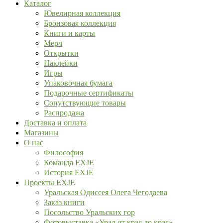
Каталог
Ювелирная коллекция
Бронзовая коллекция
Книги и карты
Мерч
Открытки
Наклейки
Игры
Упаковочная бумага
Подарочные сертификаты
Сопутствующие товары
Распродажа
Доставка и оплата
Магазины
О нас
Философия
Команда EXJE
История EXJE
Проекты EXJE
Уральская Одиссея Олега Чегодаева
Заказ книги
Посольство Уральских гор
Фотовыставка «Урал от края до края»