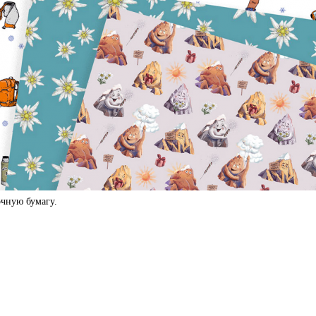
чную бумагу.