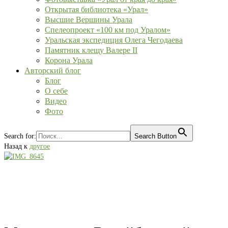
Открытая библиотека «Урал»
Высшие Вершины Урала
Спелеопроект «100 км под Уралом»
Уральская экспедиция Олега Чегодаева
Памятник клещу Валере II
Корона Урала
Авторский блог
Блог
О себе
Видео
Фото
Search for:
Search Button
Назад к
другое