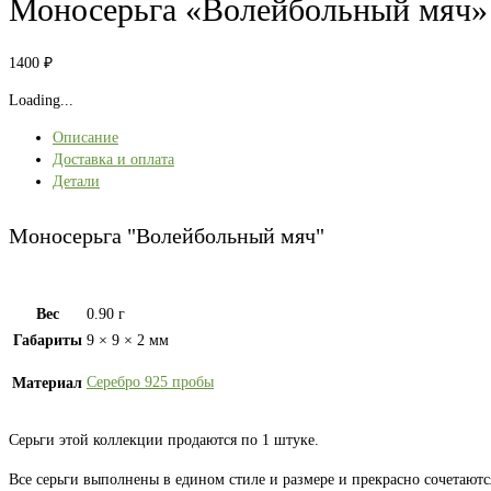
Моносерьга «Волейбольный мяч»
1400
₽
Loading...
Описание
Доставка и оплата
Детали
Моносерьга "Волейбольный мяч"
Вес
0.90 г
Габариты
9 × 9 × 2 мм
Серебро 925 пробы
Материал
Серьги этой коллекции продаются по 1 штуке.
Все серьги выполнены в едином стиле и размере и прекрасно сочетаютс