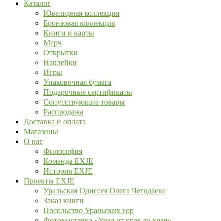
Каталог
Ювелирная коллекция
Бронзовая коллекция
Книги и карты
Мерч
Открытки
Наклейки
Игры
Упаковочная бумага
Подарочные сертификаты
Сопутствующие товары
Распродажа
Доставка и оплата
Магазины
О нас
Философия
Команда EXJE
История EXJE
Проекты EXJE
Уральская Одиссея Олега Чегодаева
Заказ книги
Посольство Уральских гор
Фотовыставка «Урал от края до края»