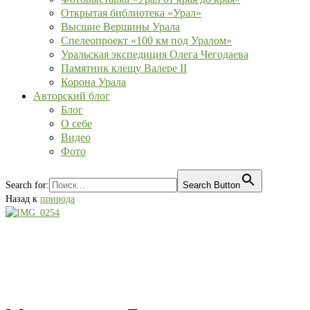
Открытая библиотека «Урал»
Высшие Вершины Урала
Спелеопроект «100 км под Уралом»
Уральская экспедиция Олега Чегодаева
Памятник клещу Валере II
Корона Урала
Авторский блог
Блог
О себе
Видео
Фото
Search for:
Search Button
Назад к
природа