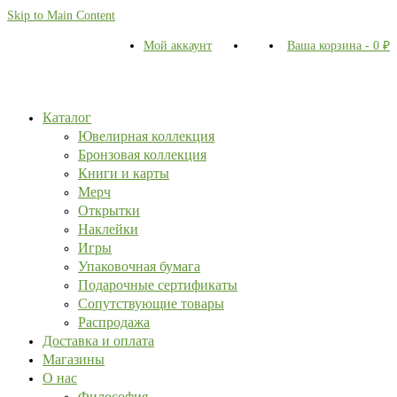
Skip to Main Content
Мой аккаунт
Ваша корзина
-
0
₽
Каталог
Ювелирная коллекция
Бронзовая коллекция
Книги и карты
Мерч
Открытки
Наклейки
Игры
Упаковочная бумага
Подарочные сертификаты
Сопутствующие товары
Распродажа
Доставка и оплата
Магазины
О нас
Философия