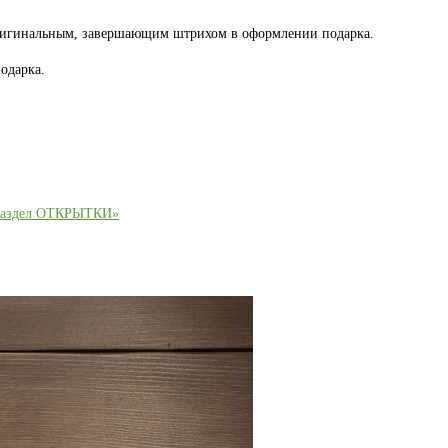
оригинальным, завершающим штрихом в оформлении подарка.
одарка.
раздел ОТКРЫТКИ»