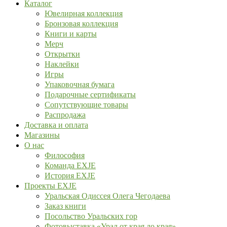
Каталог
Ювелирная коллекция
Бронзовая коллекция
Книги и карты
Мерч
Открытки
Наклейки
Игры
Упаковочная бумага
Подарочные сертификаты
Сопутствующие товары
Распродажа
Доставка и оплата
Магазины
О нас
Философия
Команда EXJE
История EXJE
Проекты EXJE
Уральская Одиссея Олега Чегодаева
Заказ книги
Посольство Уральских гор
Фотовыставка «Урал от края до края»