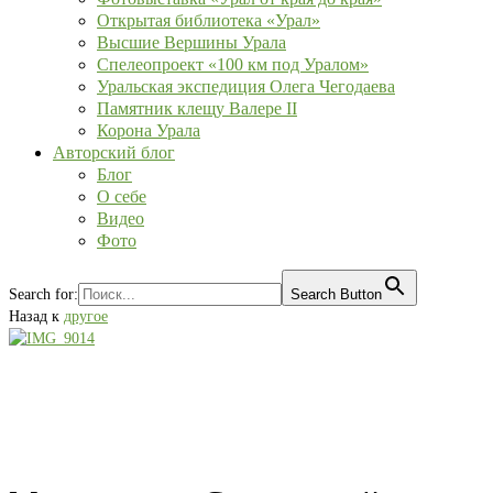
Открытая библиотека «Урал»
Высшие Вершины Урала
Спелеопроект «100 км под Уралом»
Уральская экспедиция Олега Чегодаева
Памятник клещу Валере II
Корона Урала
Авторский блог
Блог
О себе
Видео
Фото
Search for:
Search Button
Назад к
другое