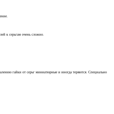
ение.
лей к серьгам очень сложно.
жалению гайки от серьг миниатюрные и иногда теряются. Специально