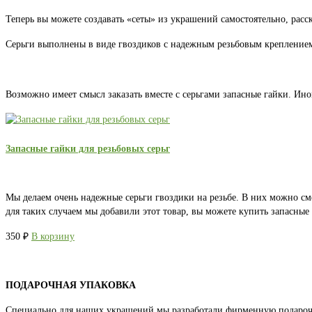
Теперь вы можете создавать «сеты» из украшений самостоятельно, расс
Серьги выполнены в виде гвоздиков с надежным резьбовым креплением.
Возможно имеет смысл заказать вместе с серьгами запасные гайки. Ино
Запасные гайки для резьбовых серьг
Мы делаем очень надежные серьги гвоздики на резьбе. В них можно см
для таких случаем мы добавили этот товар, вы можете купить запасны
350
₽
В корзину
ПОДАРОЧНАЯ УПАКОВКА
Специально для наших украшений мы разработали фирменную подароч