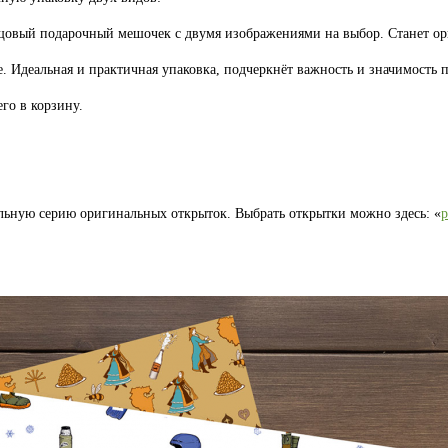
лщовый подарочный мешочек с двумя изображениями на выбор. Станет 
. Идеальная и практичная упаковка, подчеркнёт важность и значимость п
го в корзину.
льную серию оригинальных открыток. Выбрать открытки можно здесь: «