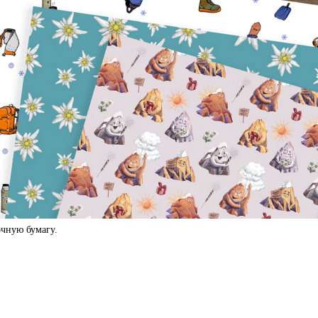
чную бумагу.