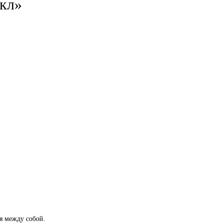
кл»
я между собой.