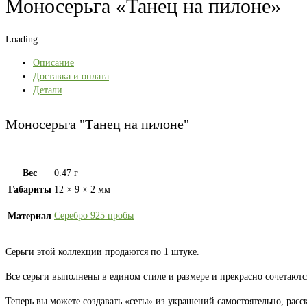
Моносерьга «Танец на пилоне»
Loading...
Описание
Доставка и оплата
Детали
Моносерьга "Танец на пилоне"
Вес
0.47 г
Габариты
12 × 9 × 2 мм
Серебро 925 пробы
Материал
Серьги этой коллекции продаются по 1 штуке.
Все серьги выполнены в едином стиле и размере и прекрасно сочетаютс
Теперь вы можете создавать «сеты» из украшений самостоятельно, расс