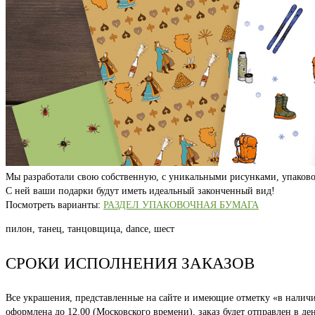
Мы разработали свою собственную, с уникальными рисунками, упаково
С ней ваши подарки будут иметь идеальный законченный вид!
Посмотреть варианты:
РАЗДЕЛ УПАКОВОЧНАЯ БУМАГА
пилон, танец, танцовщица, dance, шест
СРОКИ ИСПОЛНЕНИЯ ЗАКАЗОВ
Все украшения, представленные на сайте и имеющие отметку «в наличии
оформлена до 12.00 (Московского времени), заказ будет отправлен в д