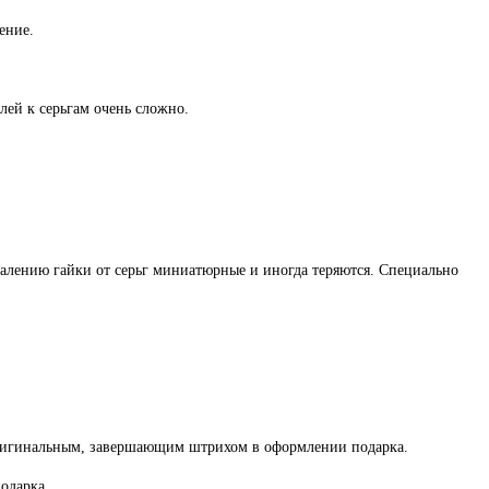
ение.
лей к серьгам очень сложно.
жалению гайки от серьг миниатюрные и иногда теряются. Специально
оригинальным, завершающим штрихом в оформлении подарка.
одарка.