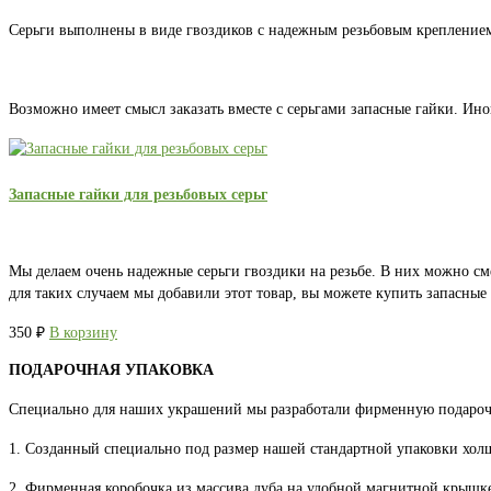
Серьги выполнены в виде гвоздиков с надежным резьбовым креплением.
Возможно имеет смысл заказать вместе с серьгами запасные гайки. Ино
Запасные гайки для резьбовых серьг
Мы делаем очень надежные серьги гвоздики на резьбе. В них можно см
для таких случаем мы добавили этот товар, вы можете купить запасны
350
₽
В корзину
ПОДАРОЧНАЯ УПАКОВКА
Специально для наших украшений мы разработали фирменную подароч
1. Созданный специально под размер нашей стандартной упаковки хо
2. Фирменная коробочка из массива дуба на удобной магнитной крышке