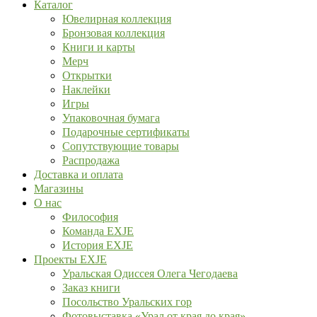
Каталог
Ювелирная коллекция
Бронзовая коллекция
Книги и карты
Мерч
Открытки
Наклейки
Игры
Упаковочная бумага
Подарочные сертификаты
Сопутствующие товары
Распродажа
Доставка и оплата
Магазины
О нас
Философия
Команда EXJE
История EXJE
Проекты EXJE
Уральская Одиссея Олега Чегодаева
Заказ книги
Посольство Уральских гор
Фотовыставка «Урал от края до края»