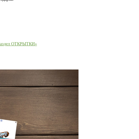
раздел ОТКРЫТКИ»