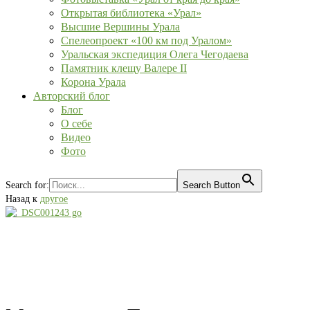
Открытая библиотека «Урал»
Высшие Вершины Урала
Спелеопроект «100 км под Уралом»
Уральская экспедиция Олега Чегодаева
Памятник клещу Валере II
Корона Урала
Авторский блог
Блог
О себе
Видео
Фото
Search for:
Search Button
Назад к
другое