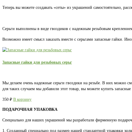
Теперь вы можете создавать «сеты» из украшений самостоятельно, расс
Серьги выполнены в виде гвоздиков с надежным резьбовым креплением.
Возможно имеет смысл заказать вместе с серьгами запасные гайки. Ино
Запасные гайки для резьбовых серьг
Мы делаем очень надежные серьги гвоздики на резьбе. В них можно см
для таких случаем мы добавили этот товар, вы можете купить запасны
350
₽
В корзину
ПОДАРОЧНАЯ УПАКОВКА
Специально для наших украшений мы разработали фирменную подароч
1. Созданный специально под размер нашей стандартной упаковки хо