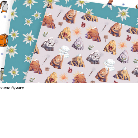
чную бумагу.