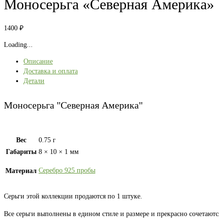
Моносерьга «Северная Америка»
1400
₽
Loading...
Описание
Доставка и оплата
Детали
Моносерьга "Северная Америка"
Вес
0.75 г
Габариты
8 × 10 × 1 мм
Серебро 925 пробы
Материал
Серьги этой коллекции продаются по 1 штуке.
Все серьги выполнены в едином стиле и размере и прекрасно сочетаютс