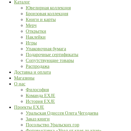
Каталог
Ювелирная коллекция
Бронзовая коллекция
Книги и карты
Мерч
Открытки
Наклейки
Игры
Упаковочная бумага
Подарочные сертификаты
Сопутствующие товары
Распродажа
Доставка и оплата
Магазины
О нас
Философия
Команда EXJE
История EXJE
Проекты EXJE
Уральская Одиссея Олега Чегодаева
Заказ книги
Посольство Уральских гор
Фотовыставка «Урал от края до края»