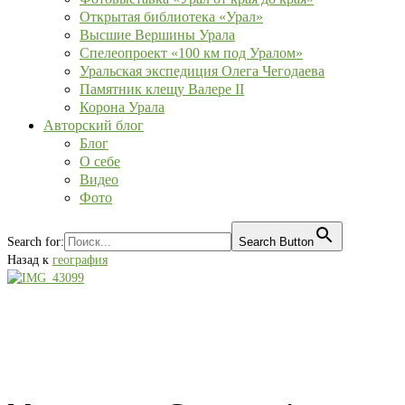
Открытая библиотека «Урал»
Высшие Вершины Урала
Спелеопроект «100 км под Уралом»
Уральская экспедиция Олега Чегодаева
Памятник клещу Валере II
Корона Урала
Авторский блог
Блог
О себе
Видео
Фото
Search for:
Search Button
Назад к
география