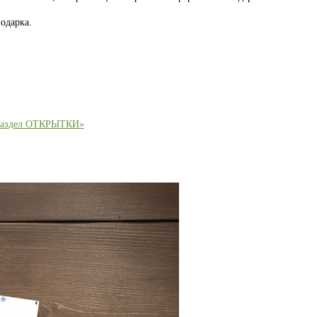
одарка.
раздел ОТКРЫТКИ»