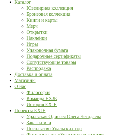
Каталог
Ювелирная коллекция
Бронзовая коллекция
Книги и карты
Мерч
Открытки
Наклейки
Игры
Упаковочная бумага
Подарочные сертификаты
Сопутствующие товары
Распродажа
Доставка и оплата
Магазины
О нас
Философия
Команда EXJE
История EXJE
Проекты EXJE
Уральская Одиссея Олега Чегодаева
Заказ книги
Посольство Уральских гор
Фотовыставка «Урал от края до края»