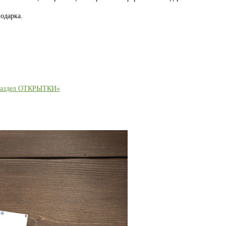
одарка.
раздел ОТКРЫТКИ»