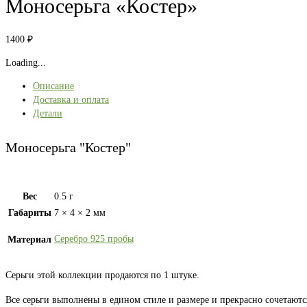
Моносерьга «Костер»
1400
₽
Loading...
Описание
Доставка и оплата
Детали
Моносерьга "Костер"
Вес
0.5 г
Габариты
7 × 4 × 2 мм
Серебро 925 пробы
Материал
Серьги этой коллекции продаются по 1 штуке.
Все серьги выполнены в едином стиле и размере и прекрасно сочетаютс