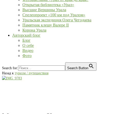
Открытая библиотека «Урал»
Высшие Вершины Урала
Спелеопроект «100 км под Уралом»
Уральская экспедиция Олега Чегодаева
Памятник клещу Валере II
Корона Урала
Авторский блог
Блог
О себе
Видео
Фото
Search for:
Search Button
Назад к
туризм / путешествия