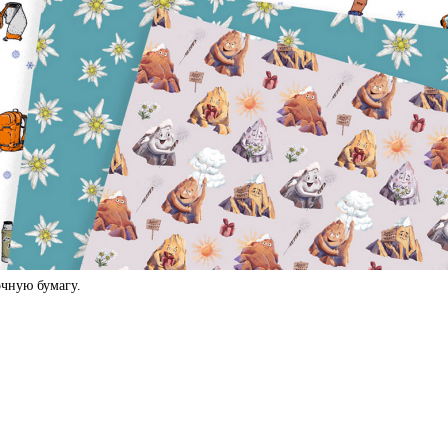
чную бумагу.