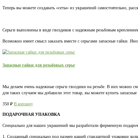
Теперь вы можете создавать «сеты» из украшений самостоятельно, расс
Серьги выполнены в виде гвоздиков с надежным резьбовым креплением.
Возможно имеет смысл заказать вместе с серьгами запасные гайки. Ино
Запасные гайки для резьбовых серьг
Мы делаем очень надежные серьги гвоздики на резьбе. В них можно см
для таких случаем мы добавили этот товар, вы можете купить запасны
350
₽
В корзину
ПОДАРОЧНАЯ УПАКОВКА
Специально для наших украшений мы разработали фирменную подароч
1. Созданный специально под размер нашей стандартной упаковки хо