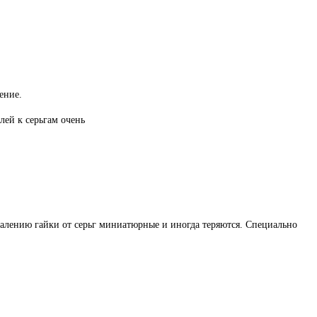
ение.
лей к серьгам очень
жалению гайки от серьг миниатюрные и иногда теряются. Специально