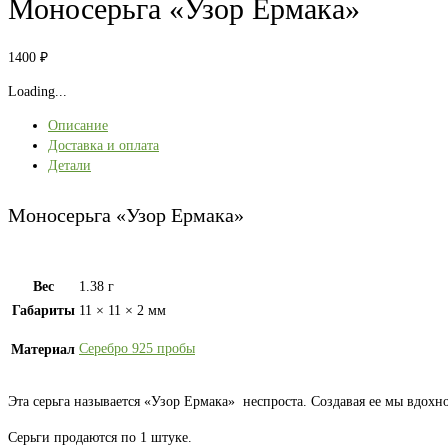
Моносерьга «Узор Ермака»
1400
₽
Loading...
Описание
Доставка и оплата
Детали
Моносерьга «Узор Ермака»
Вес
1.38 г
Габариты
11 × 11 × 2 мм
Серебро 925 пробы
Материал
Эта серьга называется «Узор Ермака» неспроста. Создавая ее мы вдох
Серьги продаются по 1 штуке.