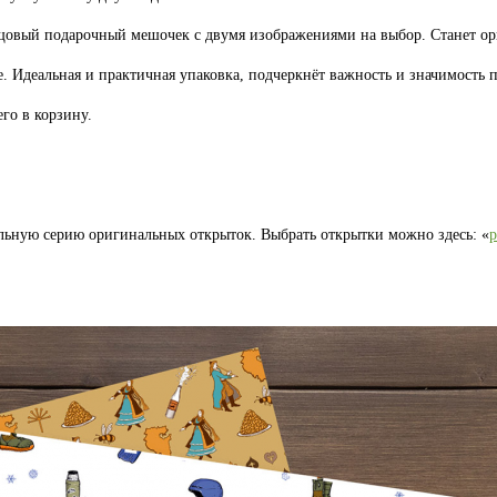
лщовый подарочный мешочек с двумя изображениями на выбор. Станет 
. Идеальная и практичная упаковка, подчеркнёт важность и значимость п
го в корзину.
льную серию оригинальных открыток. Выбрать открытки можно здесь: «