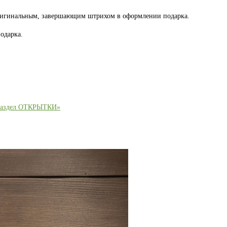
оригинальным, завершающим штрихом в оформлении подарка.
одарка.
раздел ОТКРЫТКИ»