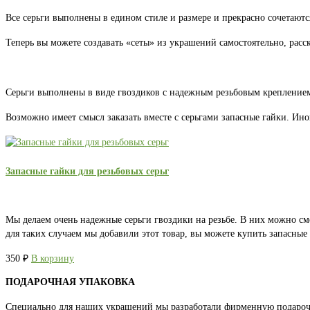
Все серьги выполнены в едином стиле и размере и прекрасно сочетаютс
Теперь вы можете создавать «сеты» из украшений самостоятельно, расс
Серьги выполнены в виде гвоздиков с надежным резьбовым креплением.
Возможно имеет смысл заказать вместе с серьгами запасные гайки. Ино
Запасные гайки для резьбовых серьг
Мы делаем очень надежные серьги гвоздики на резьбе. В них можно см
для таких случаем мы добавили этот товар, вы можете купить запасны
350
₽
В корзину
ПОДАРОЧНАЯ УПАКОВКА
Специально для наших украшений мы разработали фирменную подароч