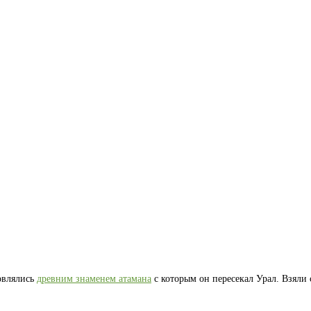
новлялись
древним знаменем атамана
с которым он пересекал Урал. Взяли 