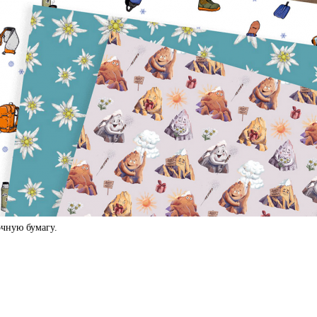
чную бумагу.