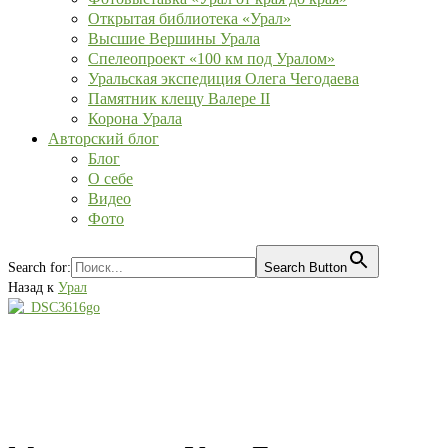
Открытая библиотека «Урал»
Высшие Вершины Урала
Спелеопроект «100 км под Уралом»
Уральская экспедиция Олега Чегодаева
Памятник клещу Валере II
Корона Урала
Авторский блог
Блог
О себе
Видео
Фото
Search for:
Search Button
Назад к
Урал