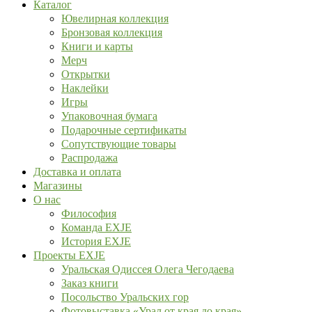
Каталог
Ювелирная коллекция
Бронзовая коллекция
Книги и карты
Мерч
Открытки
Наклейки
Игры
Упаковочная бумага
Подарочные сертификаты
Сопутствующие товары
Распродажа
Доставка и оплата
Магазины
О нас
Философия
Команда EXJE
История EXJE
Проекты EXJE
Уральская Одиссея Олега Чегодаева
Заказ книги
Посольство Уральских гор
Фотовыставка «Урал от края до края»