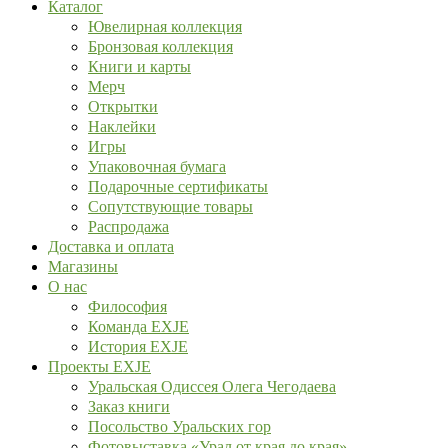
Каталог
Ювелирная коллекция
Бронзовая коллекция
Книги и карты
Мерч
Открытки
Наклейки
Игры
Упаковочная бумага
Подарочные сертификаты
Сопутствующие товары
Распродажа
Доставка и оплата
Магазины
О нас
Философия
Команда EXJE
История EXJE
Проекты EXJE
Уральская Одиссея Олега Чегодаева
Заказ книги
Посольство Уральских гор
Фотовыставка «Урал от края до края»