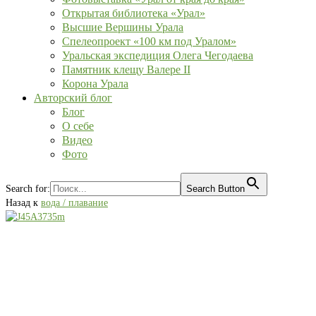
Открытая библиотека «Урал»
Высшие Вершины Урала
Спелеопроект «100 км под Уралом»
Уральская экспедиция Олега Чегодаева
Памятник клещу Валере II
Корона Урала
Авторский блог
Блог
О себе
Видео
Фото
Search for:
Search Button
Назад к
вода / плавание