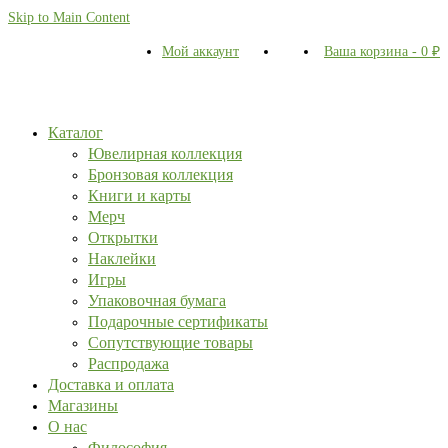
Skip to Main Content
Мой аккаунт
Ваша корзина
-
0
₽
Каталог
Ювелирная коллекция
Бронзовая коллекция
Книги и карты
Мерч
Открытки
Наклейки
Игры
Упаковочная бумага
Подарочные сертификаты
Сопутствующие товары
Распродажа
Доставка и оплата
Магазины
О нас
Философия