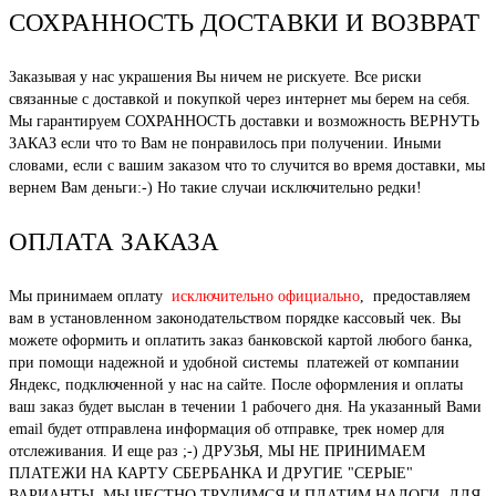
СОХРАННОСТЬ ДОСТАВКИ И ВОЗВРАТ
Заказывая у нас украшения Вы ничем не рискуете. Все риски
связанные с доставкой и покупкой через интернет мы берем на себя.
Мы гарантируем СОХРАННОСТЬ доставки и возможность ВЕРНУТЬ
ЗАКАЗ если что то Вам не понравилось при получении. Иными
словами, если с вашим заказом что то случится во время доставки, мы
вернем Вам деньги:-) Но такие случаи исключительно редки!
ОПЛАТА ЗАКАЗА
Мы принимаем оплату
исключительно официально
, предоставляем
вам в установленном законодательством порядке кассовый чек. Вы
можете оформить и оплатить заказ банковской картой любого банка,
при помощи надежной и удобной системы платежей от компании
Яндекс, подключенной у нас на сайте. После оформления и оплаты
ваш заказ будет выслан в течении 1 рабочего дня. На указанный Вами
email будет отправлена информация об отправке, трек номер для
отслеживания. И еще раз ;-) ДРУЗЬЯ, МЫ НЕ ПРИНИМАЕМ
ПЛАТЕЖИ НА КАРТУ СБЕРБАНКА И ДРУГИЕ "СЕРЫЕ"
ВАРИАНТЫ. МЫ ЧЕСТНО ТРУДИМСЯ И ПЛАТИМ НАЛОГИ, ДЛЯ