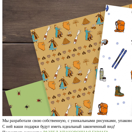
Мы разработали свою собственную, с уникальными рисунками, упаково
С ней ваши подарки будут иметь идеальный законченный вид!