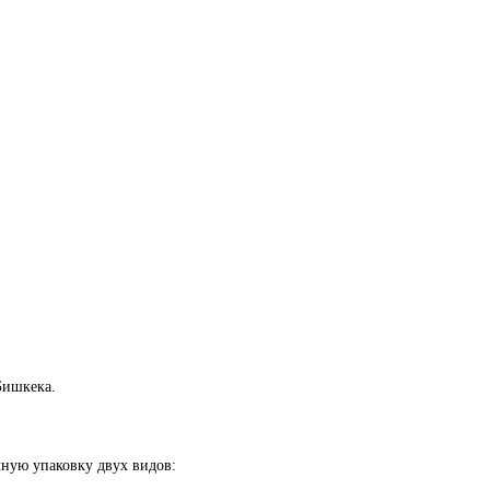
Бишкека.
ную упаковку двух видов: