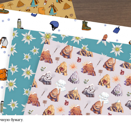
чную бумагу.