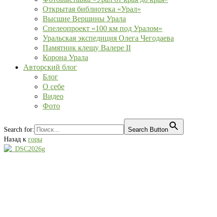
Открытая библиотека «Урал»
Высшие Вершины Урала
Спелеопроект «100 км под Уралом»
Уральская экспедиция Олега Чегодаева
Памятник клещу Валере II
Корона Урала
Авторский блог
Блог
О себе
Видео
Фото
Search for:
Search Button
Назад к
горы