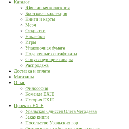
Каталог
Ювелирная коллекция
Бронзовая коллекция
Книги и карты
Мерч
Открытки
Наклейки
Игры
Упаковочная бумага
Подарочные сертификаты
Сопутствующие товары
Распродажа
Доставка и оплата
Магазины
О нас
Философия
Команда EXJE
История EXJE
Проекты EXJE
Уральская Одиссея Олега Чегодаева
Заказ книги
Посольство Уральских гор
Фотовыставка «Урал от края до края»