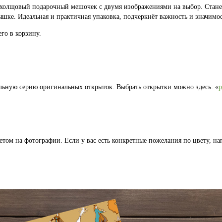
 холщовый подарочный мешочек с двумя изображениями на выбор. Стан
шке. Идеальная и практичная упаковка, подчеркнёт важность и значимос
го в корзину.
льную серию оригинальных открыток. Выбрать открытки можно здесь: «
том на фотографии. Если у вас есть конкретные пожелания по цвету, на