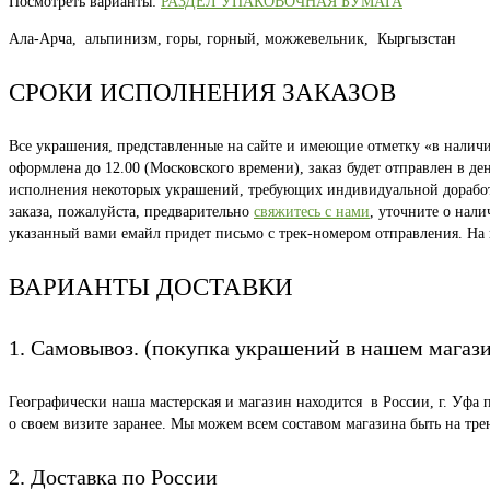
Посмотреть варианты:
РАЗДЕЛ УПАКОВОЧНАЯ БУМАГА
Ала-Арча, альпинизм, горы, горный, можжевельник, Кыргызстан
СРОКИ ИСПОЛНЕНИЯ ЗАКАЗОВ
Все украшения, представленные на сайте и имеющие отметку «в наличии
оформлена до 12.00 (Московского времени), заказ будет отправлен в д
исполнения некоторых украшений, требующих индивидуальной доработки
заказа, пожалуйста, предварительно
свяжитесь с нами
, уточните о нал
указанный вами емайл придет письмо с трек-номером отправления. На
ВАРИАНТЫ ДОСТАВКИ
1. Самовывоз. (покупка украшений в нашем магаз
Географически наша мастерская и магазин находится в России, г. Уфа 
о своем визите заранее. Мы можем всем составом магазина быть на тр
2. Доставка по России