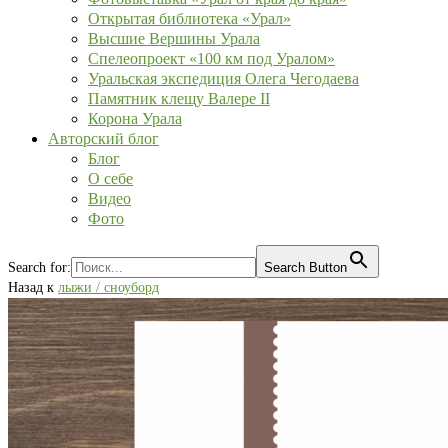
Открытая библиотека «Урал»
Высшие Вершины Урала
Спелеопроект «100 км под Уралом»
Уральская экспедиция Олега Чегодаева
Памятник клещу Валере II
Корона Урала
Авторский блог
Блог
О себе
Видео
Фото
Search for:
Search Button
Назад к
лыжи / сноуборд