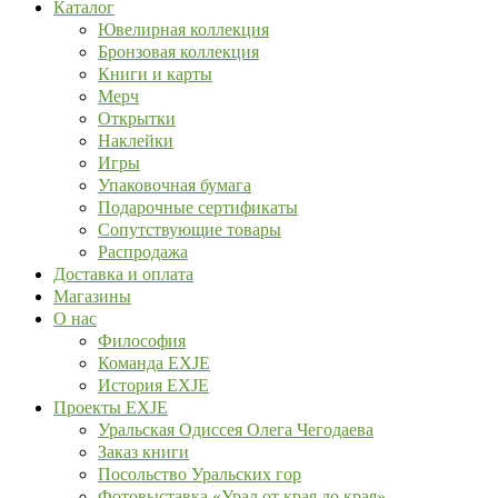
Каталог
Ювелирная коллекция
Бронзовая коллекция
Книги и карты
Мерч
Открытки
Наклейки
Игры
Упаковочная бумага
Подарочные сертификаты
Сопутствующие товары
Распродажа
Доставка и оплата
Магазины
О нас
Философия
Команда EXJE
История EXJE
Проекты EXJE
Уральская Одиссея Олега Чегодаева
Заказ книги
Посольство Уральских гор
Фотовыставка «Урал от края до края»