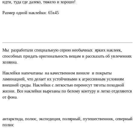
идти, туда где далеко, тяжело и хорошо!
Размер одной наклейки: 65х45
Мы разработали специальную серию необычных ярких наклеек,
способных придать оригинальность вещам и рассказать об увлечениях
хозяина.
Наклейки напечатаны на качественном виниле и покрыты
ламинацией, что делает их устойчивыми к агрессивным условиям
внешней среды. Наклейки с легкостью перенесут тяготы походной
жизни. Все наклейки вырезаны по белому контуру и легко отделяются
от фона.
антарктида, полюс, экспедиция, полярный, путешественник, северный
полюс