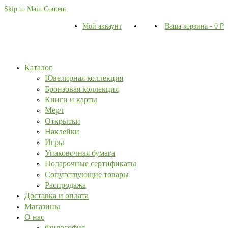
Skip to Main Content
Мой аккаунт
Ваша корзина
-
0
₽
Каталог
Ювелирная коллекция
Бронзовая коллекция
Книги и карты
Мерч
Открытки
Наклейки
Игры
Упаковочная бумага
Подарочные сертификаты
Сопутствующие товары
Распродажа
Доставка и оплата
Магазины
О нас
Философия