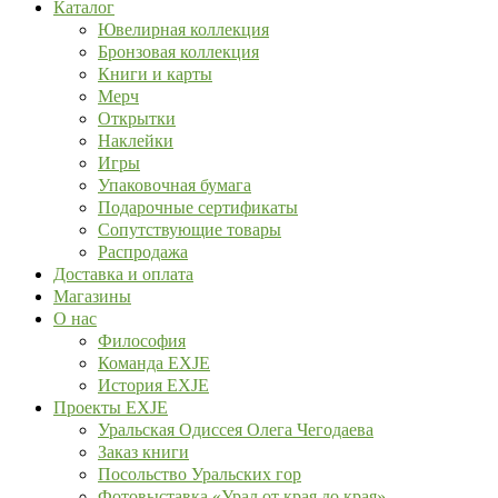
Каталог
Ювелирная коллекция
Бронзовая коллекция
Книги и карты
Мерч
Открытки
Наклейки
Игры
Упаковочная бумага
Подарочные сертификаты
Сопутствующие товары
Распродажа
Доставка и оплата
Магазины
О нас
Философия
Команда EXJE
История EXJE
Проекты EXJE
Уральская Одиссея Олега Чегодаева
Заказ книги
Посольство Уральских гор
Фотовыставка «Урал от края до края»