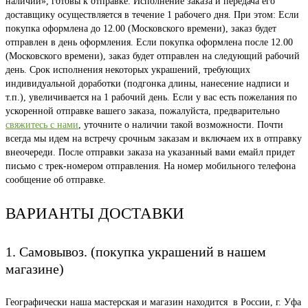
наличии», готовы к отправке. Исполнение заказа и передача его
доставщику осуществляется в течение 1 рабочего дня. При этом: Если
покупка оформлена до 12.00 (Московского времени), заказ будет
отправлен в день оформления. Если покупка оформлена после 12.00
(Московского времени), заказ будет отправлен на следующий рабочий
день. Срок исполнения некоторых украшений, требующих
индивидуальной доработки (подгонка длины, нанесение надписи и
т.п.), увеличивается на 1 рабочий день. Если у вас есть пожелания по
ускоренной отправке вашего заказа, пожалуйста, предварительно
свяжитесь с нами
, уточните о наличии такой возможности. Почти
всегда мы идем на встречу срочным заказам и включаем их в отправку
внеочереди. После отправки заказа на указанный вами емайл придет
письмо с трек-номером отправления. На номер мобильного телефона
сообщение об отправке.
ВАРИАНТЫ ДОСТАВКИ
1. Самовывоз. (покупка украшений в нашем
магазине)
Географически наша мастерская и магазин находится в России, г. Уфа