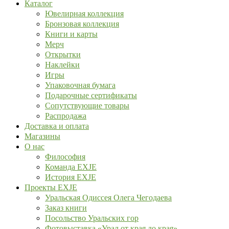
Каталог
Ювелирная коллекция
Бронзовая коллекция
Книги и карты
Мерч
Открытки
Наклейки
Игры
Упаковочная бумага
Подарочные сертификаты
Сопутствующие товары
Распродажа
Доставка и оплата
Магазины
О нас
Философия
Команда EXJE
История EXJE
Проекты EXJE
Уральская Одиссея Олега Чегодаева
Заказ книги
Посольство Уральских гор
Фотовыставка «Урал от края до края»