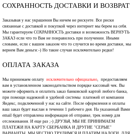
СОХРАННОСТЬ ДОСТАВКИ И ВОЗВРАТ
Заказывая у нас украшения Вы ничем не рискуете. Все риски
связанные с доставкой и покупкой через интернет мы берем на себя.
Мы гарантируем СОХРАННОСТЬ доставки и возможность ВЕРНУТЬ
ЗАКАЗ если что то Вам не понравилось при получении. Иными
словами, если с вашим заказом что то случится во время доставки, мы
вернем Вам деньги:-) Но такие случаи исключительно редки!
ОПЛАТА ЗАКАЗА
Мы принимаем оплату
исключительно официально
, предоставляем
вам в установленном законодательством порядке кассовый чек. Вы
можете оформить и оплатить заказ банковской картой любого банка,
при помощи надежной и удобной системы платежей от компании
Яндекс, подключенной у нас на сайте. После оформления и оплаты
ваш заказ будет выслан в течении 1 рабочего дня. На указанный Вами
email будет отправлена информация об отправке, трек номер для
отслеживания. И еще раз ;-) ДРУЗЬЯ, МЫ НЕ ПРИНИМАЕМ
ПЛАТЕЖИ НА КАРТУ СБЕРБАНКА И ДРУГИЕ "СЕРЫЕ"
ВАРИАНТЫ. МЫ ЧЕСТНО ТРУДИМСЯ И ПЛАТИМ НАЛОГИ, ДЛЯ