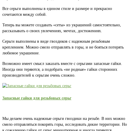
Все серьги выполнены в едином стиле и размере и прекрасно
сочетаются между собой.
Теперь вы можете создавать «сеты» из украшений самостоятельно,
рассказывать о своих увлечениях, мечтах, достижениях.
Серьги выполнены в виде гвоздиков с надежным резьбовым
креплением. Можно смело отправлять в горы, и не бояться потерять
любимое украшение.
Возможно имеет смысл заказать вместе с серьгами запасные гайки.
Иногда они теряются, а подобрать «не родные» гайки сторонних
производителей к серьгам очень сложно.
Запасные гайки для резьбовых серьг
Мы делаем очень надежные серьги гвоздики на резьбе. В них можно
смело отправляться покорять горы, исследовать дикие территории. Но
к сожалению гайки от серьг миниатюрные и иногда теряются.