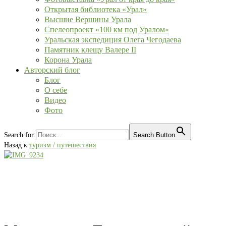
Открытая библиотека «Урал»
Высшие Вершины Урала
Спелеопроект «100 км под Уралом»
Уральская экспедиция Олега Чегодаева
Памятник клещу Валере II
Корона Урала
Авторский блог
Блог
О себе
Видео
Фото
Search for:
Search Button
Назад к
туризм / путешествия