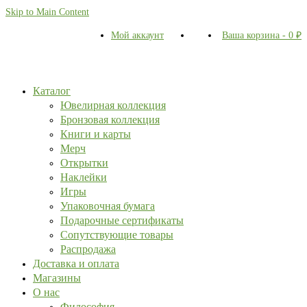
Skip to Main Content
Мой аккаунт
Ваша корзина
-
0
₽
Каталог
Ювелирная коллекция
Бронзовая коллекция
Книги и карты
Мерч
Открытки
Наклейки
Игры
Упаковочная бумага
Подарочные сертификаты
Сопутствующие товары
Распродажа
Доставка и оплата
Магазины
О нас
Философия