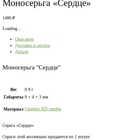
Моносерьга «Сердце»
1400
₽
Loading...
Описание
Доставка и оплата
Детали
Моносерьга "Сердце"
Вес
0.9 г
Габариты
9 × 4 × 3 мм
Серебро 925 пробы
Материал
Серьга «Сердце»
Серьги этой коллекции продаются по 1 штуке.