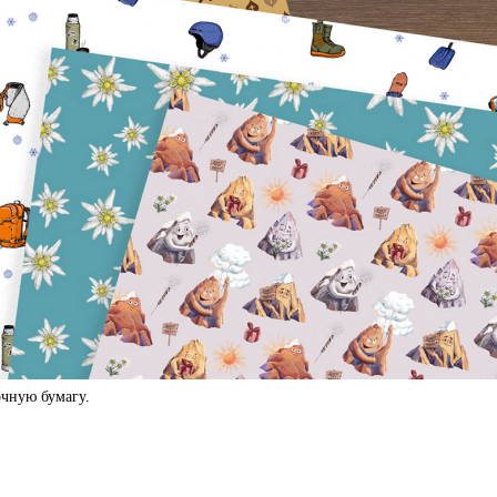
чную бумагу.