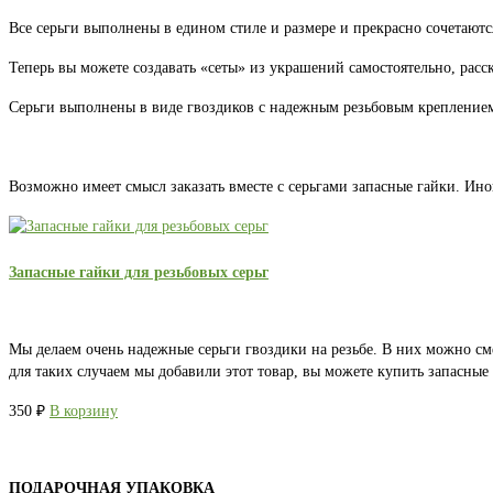
Все серьги выполнены в едином стиле и размере и прекрасно сочетаютс
Теперь вы можете создавать «сеты» из украшений самостоятельно, расс
Серьги выполнены в виде гвоздиков с надежным резьбовым креплением.
Возможно имеет смысл заказать вместе с серьгами запасные гайки. Ино
Запасные гайки для резьбовых серьг
Мы делаем очень надежные серьги гвоздики на резьбе. В них можно см
для таких случаем мы добавили этот товар, вы можете купить запасны
350
₽
В корзину
ПОДАРОЧНАЯ УПАКОВКА