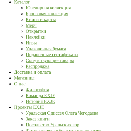
Каталог
Ювелирная коллекция
Бронзовая коллекция
Книги и карты
Мерч
Открытки
Наклейки
Игры
Упаковочная бумага
Подарочные сертификаты
Сопутствующие товары
Распродажа
Доставка и оплата
Магазины
О нас
Философия
Команда EXJE
История EXJE
Проекты EXJE
Уральская Одиссея Олега Чегодаева
Заказ книги
Посольство Уральских гор
Фотовыставка «Урал от края до края»