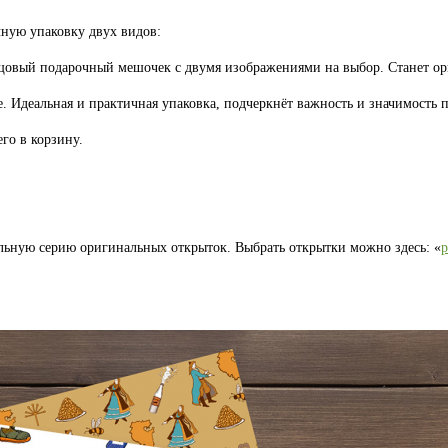
ную упаковку двух видов:
лщовый подарочный мешочек с двумя изображениями на выбор. Станет 
. Идеальная и практичная упаковка, подчеркнёт важность и значимость п
го в корзину.
льную серию оригинальных открыток. Выбрать открытки можно здесь: «