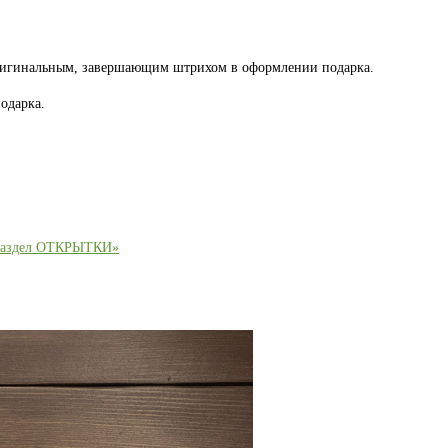
оригинальным, завершающим штрихом в оформлении подарка.
одарка.
раздел ОТКРЫТКИ»