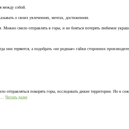
я между собой.
казывать о своих увлечениях, мечтах, достижениях.
 Можно смело отправлять в горы, и не бояться потерять любимое украш
гда они теряются, а подобрать «не родные» гайки сторонних производите
ело отправляться покорять горы, исследовать дикие территории. Но к со
е …
Читать далее