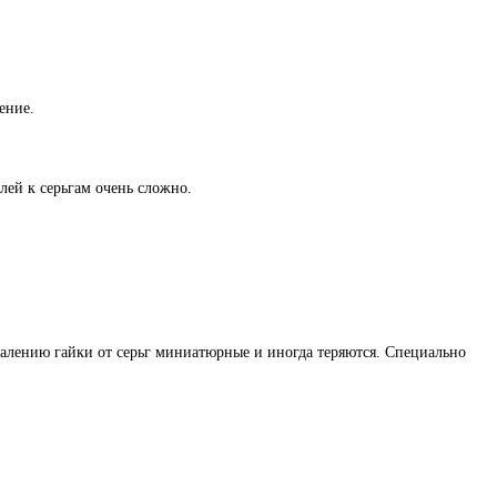
ение.
лей к серьгам очень сложно.
жалению гайки от серьг миниатюрные и иногда теряются. Специально