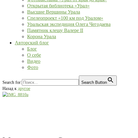
Открытая библиотека «Урал»
Высшие Вершины Урала
Спелеопроект «100 км под Уралом»
Уральская экспедиция Олега Чегодаева
Памятник клещу Валере II
Корона Урала
Авторский блог
Блог
О себе
Видео
Фото
Search for:
Search Button
Назад к
другое